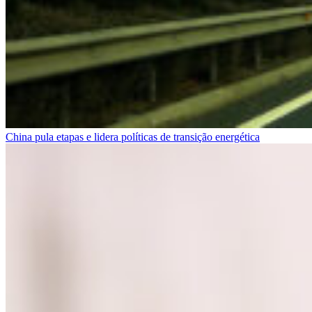
China pula etapas e lidera políticas de transição energética