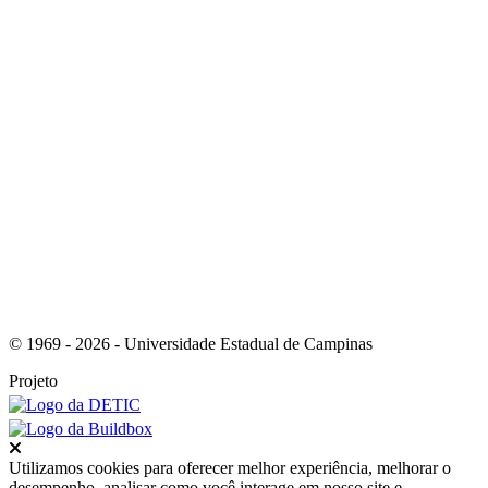
Link para o RSS
© 1969 - 2026 - Universidade Estadual de Campinas
Projeto
Fechar
Utilizamos cookies para oferecer melhor experiência, melhorar o
desempenho, analisar como você interage em nosso site e