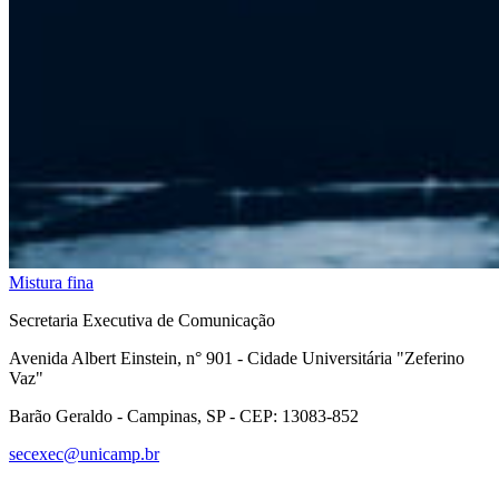
Mistura fina
Secretaria Executiva de Comunicação
Avenida Albert Einstein, n° 901 - Cidade Universitária "Zeferino
Vaz"
Barão Geraldo - Campinas, SP - CEP: 13083-852
secexec@unicamp.br
Link para o Facebook