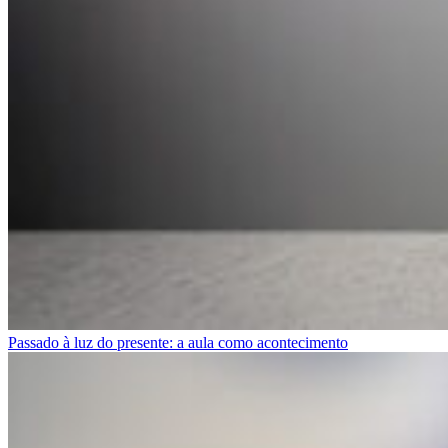
Passado à luz do presente: a aula como acontecimento