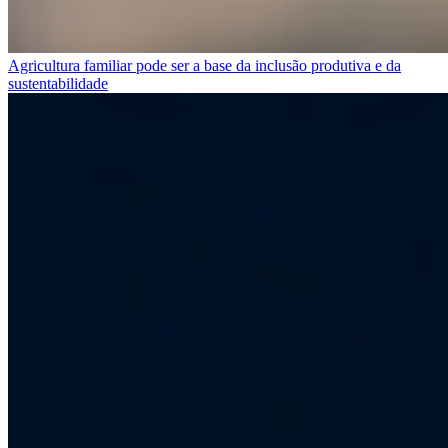
Agricultura familiar pode ser a base da inclusão produtiva e da
sustentabilidade