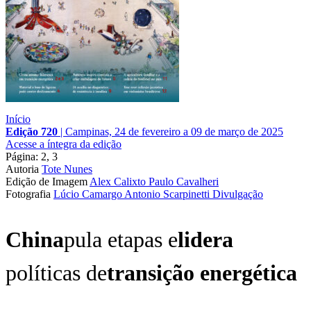
Início
Edição 720
|
Campinas, 24 de fevereiro a 09 de março de 2025
Acesse a íntegra da edição
Página: 2, 3
Autoria
Tote Nunes
Edição de Imagem
Alex Calixto
Paulo Cavalheri
Fotografia
Lúcio Camargo
Antonio Scarpinetti
Divulgação
China
pula etapas e
lidera
políticas de
transição energética