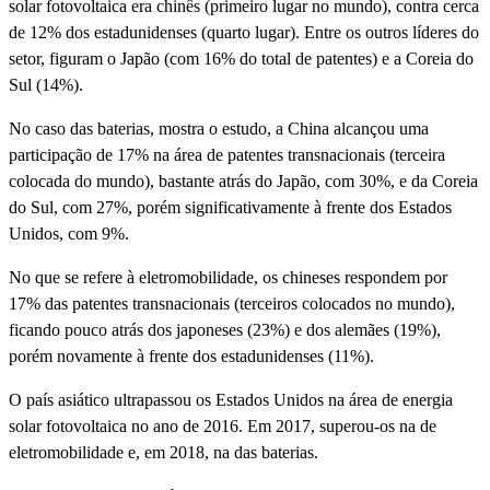
solar fotovoltaica era chinês (primeiro lugar no mundo), contra cerca
de 12% dos estadunidenses (quarto lugar). Entre os outros líderes do
setor, figuram o Japão (com 16% do total de patentes) e a Coreia do
Sul (14%).
No caso das baterias, mostra o estudo, a China alcançou uma
participação de 17% na área de patentes transnacionais (terceira
colocada do mundo), bastante atrás do Japão, com 30%, e da Coreia
do Sul, com 27%, porém significativamente à frente dos Estados
Unidos, com 9%.
No que se refere à eletromobilidade, os chineses respondem por
17% das patentes transnacionais (terceiros colocados no mundo),
ficando pouco atrás dos japoneses (23%) e dos alemães (19%),
porém novamente à frente dos estadunidenses (11%).
O país asiático ultrapassou os Estados Unidos na área de energia
solar fotovoltaica no ano de 2016. Em 2017, superou-os na de
eletromobilidade e, em 2018, na das baterias.