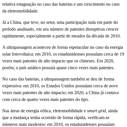
relativa estagnação no caso das baterias e um crescimento no caso
da eletromobilidade.
Já a China, que teve, no setor, uma participação nula em parte do
período analisado, viu seu número de patentes disruptivas crescer
rapidamente, especialmente a partir de meados da década de 2010.
A ultrapassagem aconteceu de forma espetacular no caso da energia
solar fotovoltaica: em 2010, os estadunidenses possuíam cerca de 19
vezes mais patentes de alto impacto que os chineses. Em 2020,
porém, o país asiático possuía quase cinco vezes mais patentes.
No caso das baterias, a ultrapassagem também se deu de forma
expressiva: em 2010, os Estados Unidos possuíam cerca de nove
vezes mais patentes de alto impacto; em 2020, a China já contava
com cerca de quatro vezes mais patentes do tipo.
Nas áreas de energia eólica, eletromobilidade e
smart grid
, ainda
que a mudança tenha ocorrido de forma rápida, verificam-se
números mais modestos: em 2010, os estadunidenses possuíam