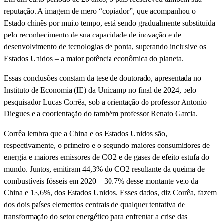
reputação. A imagem de mero “copiador”, que acompanhou o
Estado chinês por muito tempo, está sendo gradualmente substituída
pelo reconhecimento de sua capacidade de inovação e de
desenvolvimento de tecnologias de ponta, superando inclusive os
Estados Unidos – a maior potência econômica do planeta.
Essas conclusões constam da tese de doutorado, apresentada no
Instituto de Economia (IE) da Unicamp no final de 2024, pelo
pesquisador Lucas Corrêa, sob a orientação do professor Antonio
Diegues e a coorientação do também professor Renato Garcia.
Corrêa lembra que a China e os Estados Unidos são,
respectivamente, o primeiro e o segundo maiores consumidores de
energia e maiores emissores de CO2 e de gases de efeito estufa do
mundo. Juntos, emitiram 44,3% do CO2 resultante da queima de
combustíveis fósseis em 2020 – 30,7% desse montante veio da
China e 13,6%, dos Estados Unidos. Esses dados, diz Corrêa, fazem
dos dois países elementos centrais de qualquer tentativa de
transformação do setor energético para enfrentar a crise das