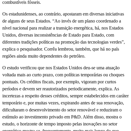
combustíveis fósseis.
Os estadunidenses, ao contrário, apostaram em diversas iniciativas
de alguns de seus Estados. “Ao invés de um plano coordenado a
nível nacional para realizar a transição energética, há, nos Estados
Unidos, diversas inconsistências de Estado para Estado, com
diferentes tradições políticas na promoção das tecnologias verdes”,
explica o pesquisador. Corrêa lembrou, também, que há no país
regiões ainda muito dependentes do petróleo.
O estudo verificou que nos Estados Unidos deu-se uma atuação
voltada mais ao curto prazo, com políticas temporárias ou choques
pontuais. Os créditos fiscais, por exemplo, vigoram por curtos
períodos e devem ser reautorizados periodicamente, explica. As
incertezas a respeito desses créditos, sempre estabelecidos em caráter
temporário e, por muitas vezes, expirando antes de sua renovação,
dificultaram o desenvolvimento do setor renovável e reduziram o
estímulo ao investimento privado em P&D. Além disso, mostra o
estudo, o horizonte de tempo imposto pelas inovações no setor
energético mostra-se, frequentemente, muito mais longo do que