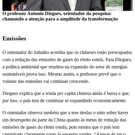
O professor Antonio Diegues, orientador da pesquisa:
chamando a atenção para a amplitude da transformação
Emissões
O orientador do trabalho acredita que os chineses estão preocupados
com a redução das emissões de gases do efeito estufa. Para Diegues,
a política ambiental que resultou na expansão do setor de energias
sustentáveis prova isso. Mesmo assim, o professor prevê que o
volume das emissões vai continuar crescendo.
Diegues explica que a renda per capita chinesa ainda é baixa e que,
por isso, o país tem de continuar se expandindo economicamente.
O orientador observa também que a tese desfaz o mito sobre haver
um desrespeito da parte da China quanto às metas de redução das
emissões de gases do efeito estufa, pois mostra que o país tem
caminhado claramente rumo às energias verdes. “Apesar de ser o