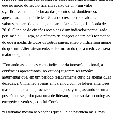
que no início do século ficaram abaixo de um (um valor
significativamente inferior ao das patentes estadunidenses),
apresentaram uma forte tendência de crescimento e alcançaram
valores maiores do que um, em particular ao longo da década de
2010. O índice de citações recebidas é um indicador normalizado
pela média. Ou seja, se o número de citações de um país for menor
do que a média de todos os outros países, então o índice será menor
do que um. Alternativamente, se for maior do que a média, ele será
maior do que um.
“Tomando as patentes como indicador da inovação nacional, as
evidências apresentadas [no estudo] sugerem ser razoável
argumentar que, em um período relativamente curto de apenas duas
décadas, a China não apenas emparelhou com os líderes anteriores,
mas deu início a um processo de ultrapassagem, passando de uma
posição de seguidor para uma de liderança no caso das tecnologias
energéticas verdes”, conclui Corrêa.
“O trabalho mostra não apenas que a China patenteia mais, mas