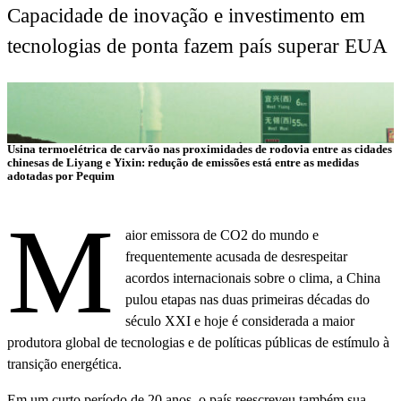
Capacidade de inovação e investimento em
tecnologias de ponta fazem país superar EUA
Usina termoelétrica de carvão nas proximidades de rodovia entre as cidades
chinesas de Liyang e Yixin: redução de emissões está entre as medidas
adotadas por Pequim
M
aior emissora de CO2 do mundo e
frequentemente acusada de desrespeitar
acordos internacionais sobre o clima, a China
pulou etapas nas duas primeiras décadas do
século XXI e hoje é considerada a maior
produtora global de tecnologias e de políticas públicas de estímulo à
transição energética.
Em um curto período de 20 anos, o país reescreveu também sua