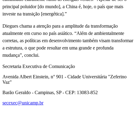
principal poluidor [do mundo], a China é, hoje, o país que mais
investe na transição [energética].”
Diegues chama a atenção para a amplitude da transformação
atualmente em curso no país asiático. “Além de ambientalmente
corretas, as políticas em desenvolvimento também visam transformar
a estrutura, o que pode resultar em uma grande e profunda
mudança”, conclui.
Secretaria Executiva de Comunicação
Avenida Albert Einstein, n° 901 - Cidade Universitária "Zeferino
Vaz"
Barão Geraldo - Campinas, SP - CEP: 13083-852
secexec@unicamp.br
Link para o Facebook