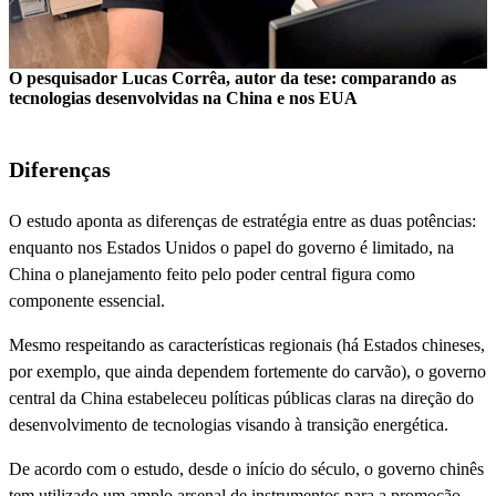
O pesquisador Lucas Corrêa, autor da tese: comparando as
tecnologias desenvolvidas na China e nos EUA
Diferenças
O estudo aponta as diferenças de estratégia entre as duas potências:
enquanto nos Estados Unidos o papel do governo é limitado, na
China o planejamento feito pelo poder central figura como
componente essencial.
Mesmo respeitando as características regionais (há Estados chineses,
por exemplo, que ainda dependem fortemente do carvão), o governo
central da China estabeleceu políticas públicas claras na direção do
desenvolvimento de tecnologias visando à transição energética.
De acordo com o estudo, desde o início do século, o governo chinês
tem utilizado um amplo arsenal de instrumentos para a promoção