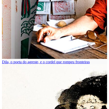
Dila, o poeta do agreste, e o cordel que rompeu fronteiras