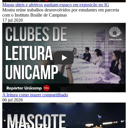
Mapas táteis e afetivos ganham espaço em exposição no IG
Mostra reúne trabalhos desenvolvidos por estudantes em parceria
com o Instituto Braille de Campinas
17 jul 2026
Play
A leitura como prazer compartilhado
06 jul 2026