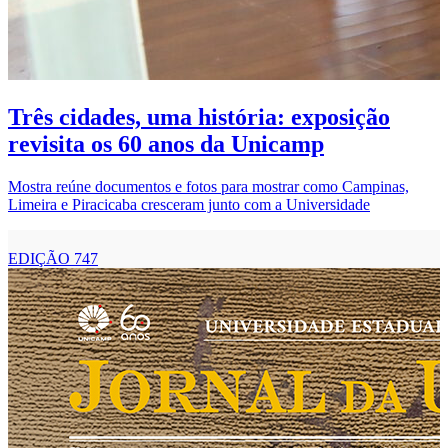
E
P
d
Três cidades, uma história: exposição
revisita os 60 anos da Unicamp
Mostra reúne documentos e fotos para mostrar como Campinas,
Limeira e Piracicaba cresceram junto com a Universidade
EDIÇÃO 747