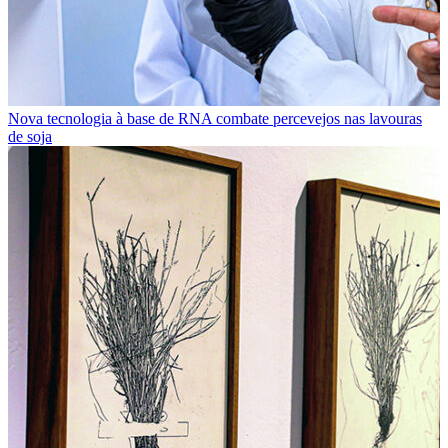
Nova tecnologia à base de RNA combate percevejos nas lavouras
de soja