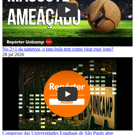
Play
No 2×1 da natureza, o tatu-bola tem como virar esse jogo?
28 jul 2026
Play
Congresso das Universidades Estaduais de São Paulo abre