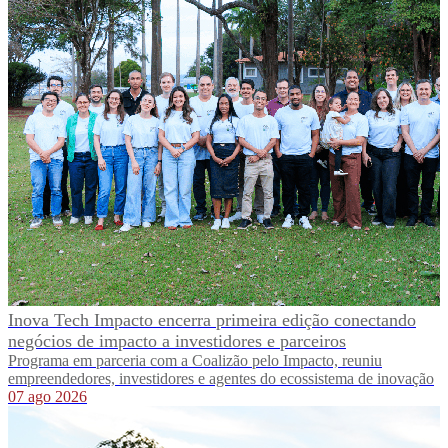
Inova Tech Impacto encerra primeira edição conectando
negócios de impacto a investidores e parceiros
Programa em parceria com a Coalizão pelo Impacto, reuniu
empreendedores, investidores e agentes do ecossistema de inovação
07 ago 2026