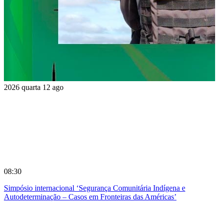
2026
quarta
12
ago
08:30
Simpósio internacional ‘Segurança Comunitária Indígena e
Autodeterminação – Casos em Fronteiras das Américas’
Compartilhar na agen