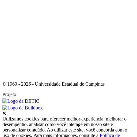
Link para o RSS
© 1969 - 2026 - Universidade Estadual de Campinas
Projeto
Fechar
Utilizamos cookies para oferecer melhor experiência, melhorar o
desempenho, analisar como você interage em nosso site e
personalizar conteúdo. Ao utilizar este site, você concorda com o
uso de cookies. Para mais informações, consulte a
Política de