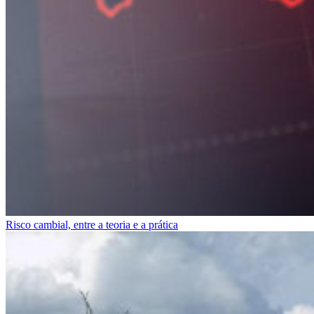
Risco cambial, entre a teoria e a prática