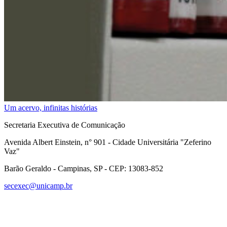
Um acervo, infinitas histórias
Secretaria Executiva de Comunicação
Avenida Albert Einstein, n° 901 - Cidade Universitária "Zeferino
Vaz"
Barão Geraldo - Campinas, SP - CEP: 13083-852
secexec@unicamp.br
Link para o Facebook