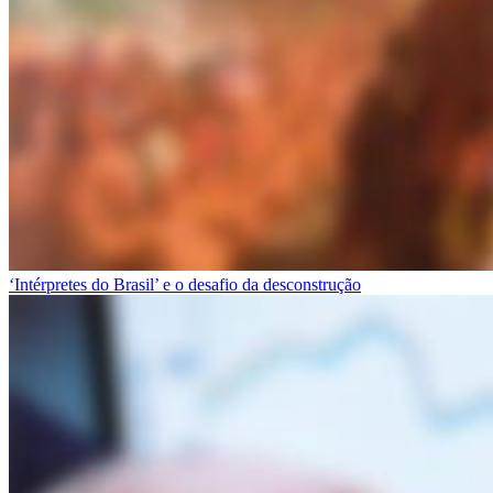
‘Intérpretes do Brasil’ e o desafio da desconstrução