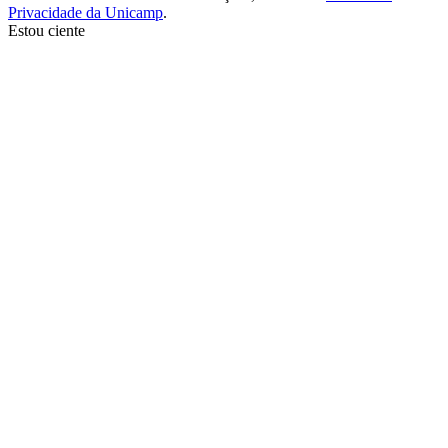
Privacidade da Unicamp
.
Estou ciente
Ir para o topo