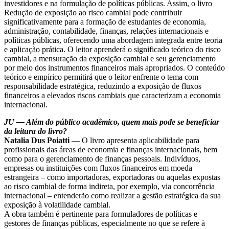
investidores e na formulação de políticas públicas. Assim, o livro
Redução de exposição ao risco cambial pode contribuir
significativamente para a formação de estudantes de economia,
administração, contabilidade, finanças, relações internacionais e
políticas públicas, oferecendo uma abordagem integrada entre teoria
e aplicação prática. O leitor aprenderá o significado teórico do risco
cambial, a mensuração da exposição cambial e seu gerenciamento
por meio dos instrumentos financeiros mais apropriados. O conteúdo
teórico e empírico permitirá que o leitor enfrente o tema com
responsabilidade estratégica, reduzindo a exposição de fluxos
financeiros a elevados riscos cambiais que caracterizam a economia
internacional.
JU — Além do público acadêmico, quem mais pode se beneficiar
da leitura do livro?
Natalia Dus Poiatti
— O livro apresenta aplicabilidade para
profissionais das áreas de economia e finanças internacionais, bem
como para o gerenciamento de finanças pessoais. Indivíduos,
empresas ou instituições com fluxos financeiros em moeda
estrangeira – como importadoras, exportadoras ou aquelas expostas
ao risco cambial de forma indireta, por exemplo, via concorrência
internacional – entenderão como realizar a gestão estratégica da sua
exposição à volatilidade cambial.
A obra também é pertinente para formuladores de políticas e
gestores de finanças públicas, especialmente no que se refere à