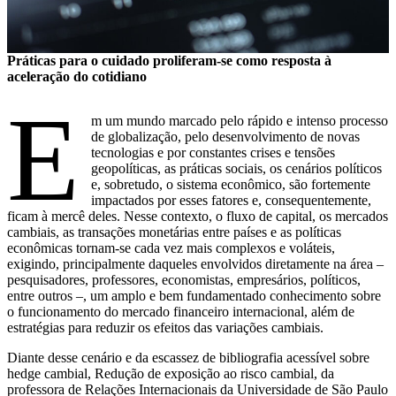
Práticas para o cuidado proliferam-se como resposta à
aceleração do cotidiano
E
m um mundo marcado pelo rápido e intenso processo
de globalização, pelo desenvolvimento de novas
tecnologias e por constantes crises e tensões
geopolíticas, as práticas sociais, os cenários políticos
e, sobretudo, o sistema econômico, são fortemente
impactados por esses fatores e, consequentemente,
ficam à mercê deles. Nesse contexto, o fluxo de capital, os mercados
cambiais, as transações monetárias entre países e as políticas
econômicas tornam-se cada vez mais complexos e voláteis,
exigindo, principalmente daqueles envolvidos diretamente na área –
pesquisadores, professores, economistas, empresários, políticos,
entre outros –, um amplo e bem fundamentado conhecimento sobre
o funcionamento do mercado financeiro internacional, além de
estratégias para reduzir os efeitos das variações cambiais.
Diante desse cenário e da escassez de bibliografia acessível sobre
hedge cambial, Redução de exposição ao risco cambial, da
professora de Relações Internacionais da Universidade de São Paulo