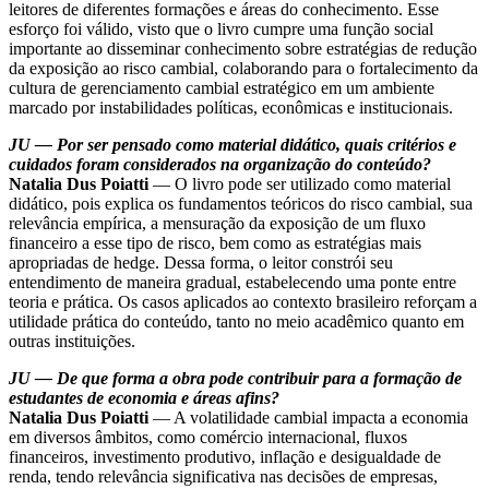
leitores de diferentes formações e áreas do conhecimento. Esse
esforço foi válido, visto que o livro cumpre uma função social
importante ao disseminar conhecimento sobre estratégias de redução
da exposição ao risco cambial, colaborando para o fortalecimento da
cultura de gerenciamento cambial estratégico em um ambiente
marcado por instabilidades políticas, econômicas e institucionais.
JU — Por ser pensado como material didático, quais critérios e
cuidados foram considerados na organização do conteúdo?
Natalia Dus Poiatti
— O livro pode ser utilizado como material
didático, pois explica os fundamentos teóricos do risco cambial, sua
relevância empírica, a mensuração da exposição de um fluxo
financeiro a esse tipo de risco, bem como as estratégias mais
apropriadas de hedge. Dessa forma, o leitor constrói seu
entendimento de maneira gradual, estabelecendo uma ponte entre
teoria e prática. Os casos aplicados ao contexto brasileiro reforçam a
utilidade prática do conteúdo, tanto no meio acadêmico quanto em
outras instituições.
JU — De que forma a obra pode contribuir para a formação de
estudantes de economia e áreas afins?
Natalia Dus Poiatti
— A volatilidade cambial impacta a economia
em diversos âmbitos, como comércio internacional, fluxos
financeiros, investimento produtivo, inflação e desigualdade de
renda, tendo relevância significativa nas decisões de empresas,