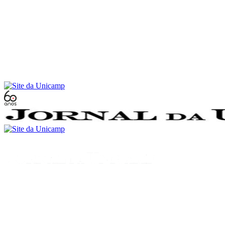
Conteúdo principal
Menu principal
Rodapé
Menu
Buscar