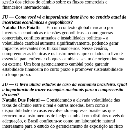
gestão dos efeitos do câmbio sobre os fluxos comerciais e
financeiros internacionais.
JU — Como você vê a importância deste livro no cenário atual de
incertezas econômicas e geopolíticas?
Natalia Dus Poiatti
— Em um contexto global marcado por
incertezas econômicas e tensões geopolíticas – como guerras
comerciais, conflitos armados e instabilidades políticas – a
volatilidade cambial aumenta significativamente, podendo gerar
impactos relevantes nos fluxos financeiros. Nesse cenário,
compreender as técnicas e os instrumentos apresentados no livro é
essencial para enfrentar choques cambiais, sejam de origem interna
ou externa. Um bom gerenciamento cambial pode garantir
estabilidade financeira no curto prazo e promover sustentabilidade
no longo prazo.
JU — O livro utiliza estudos de caso da economia brasileira. Qual
a importância de trazer exemplos nacionais para a compreensão
do tema?
Natalia Dus Poiatti
— Considerando a elevada volatilidade das
taxas de câmbio entre o real e outras moedas, bem como a
disponibilidade de casos envolvendo empresas brasileiras que
recorreram a instrumentos de hedge cambial com distintos níveis de
adequação, o Brasil configura-se como um laboratório natural
interessante para o estudo do gerenciamento da exposição ao risco