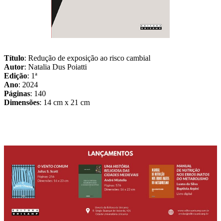
Título
: Redução de exposição ao risco cambial
Autor
: Natalia Dus Poiatti
Edição
: 1ª
Ano
: 2024
Páginas
: 140
Dimensões
: 14 cm x 21 cm