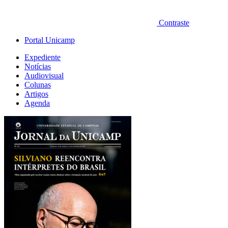
Contraste
Portal Unicamp
Expediente
Notícias
Audiovisual
Colunas
Artigos
Agenda