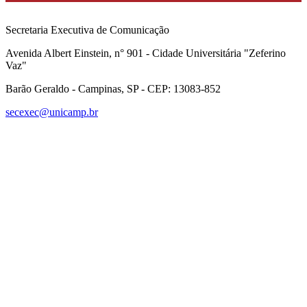
Secretaria Executiva de Comunicação
Avenida Albert Einstein, n° 901 - Cidade Universitária "Zeferino
Vaz"
Barão Geraldo - Campinas, SP - CEP: 13083-852
secexec@unicamp.br
Link para o Facebook
Link para o Linkedin