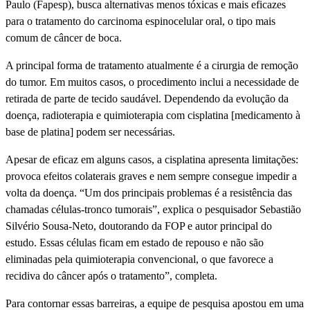
Paulo (Fapesp), busca alternativas menos tóxicas e mais eficazes
para o tratamento do carcinoma espinocelular oral, o tipo mais
comum de câncer de boca.
A principal forma de tratamento atualmente é a cirurgia de remoção
do tumor. Em muitos casos, o procedimento inclui a necessidade de
retirada de parte de tecido saudável. Dependendo da evolução da
doença, radioterapia e quimioterapia com cisplatina [medicamento à
base de platina] podem ser necessárias.
Apesar de eficaz em alguns casos, a cisplatina apresenta limitações:
provoca efeitos colaterais graves e nem sempre consegue impedir a
volta da doença. “Um dos principais problemas é a resistência das
chamadas células-tronco tumorais”, explica o pesquisador Sebastião
Silvério Sousa-Neto, doutorando da FOP e autor principal do
estudo. Essas células ficam em estado de repouso e não são
eliminadas pela quimioterapia convencional, o que favorece a
recidiva do câncer após o tratamento”, completa.
Para contornar essas barreiras, a equipe de pesquisa apostou em uma