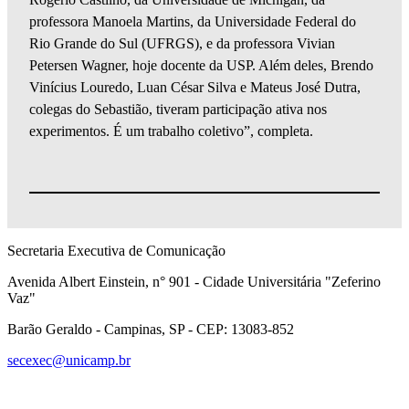
professora Manoela Martins, da Universidade Federal do
Rio Grande do Sul (UFRGS), e da professora Vivian
Petersen Wagner, hoje docente da USP. Além deles, Brendo
Vinícius Louredo, Luan César Silva e Mateus José Dutra,
colegas do Sebastião, tiveram participação ativa nos
experimentos. É um trabalho coletivo”, completa.
Secretaria Executiva de Comunicação
Avenida Albert Einstein, n° 901 - Cidade Universitária "Zeferino
Vaz"
Barão Geraldo - Campinas, SP - CEP: 13083-852
secexec@unicamp.br
Link para o Facebook