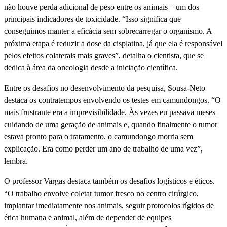
não houve perda adicional de peso entre os animais – um dos
principais indicadores de toxicidade. “Isso significa que
conseguimos manter a eficácia sem sobrecarregar o organismo. A
próxima etapa é reduzir a dose da cisplatina, já que ela é responsável
pelos efeitos colaterais mais graves”, detalha o cientista, que se
dedica à área da oncologia desde a iniciação científica.
Entre os desafios no desenvolvimento da pesquisa, Sousa-Neto
destaca os contratempos envolvendo os testes em camundongos. “O
mais frustrante era a imprevisibilidade. Às vezes eu passava meses
cuidando de uma geração de animais e, quando finalmente o tumor
estava pronto para o tratamento, o camundongo morria sem
explicação. Era como perder um ano de trabalho de uma vez”,
lembra.
O professor Vargas destaca também os desafios logísticos e éticos.
“O trabalho envolve coletar tumor fresco no centro cirúrgico,
implantar imediatamente nos animais, seguir protocolos rígidos de
ética humana e animal, além de depender de equipes