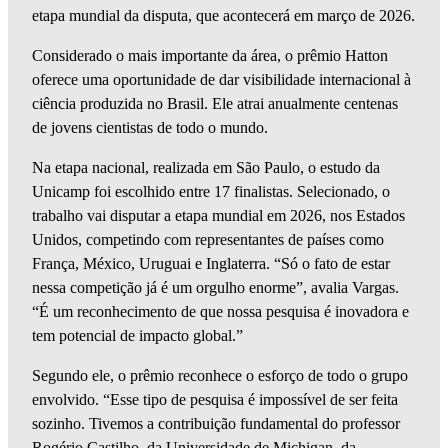
etapa mundial da disputa, que acontecerá em março de 2026.
Considerado o mais importante da área, o prêmio Hatton
oferece uma oportunidade de dar visibilidade internacional à
ciência produzida no Brasil. Ele atrai anualmente centenas
de jovens cientistas de todo o mundo.
Na etapa nacional, realizada em São Paulo, o estudo da
Unicamp foi escolhido entre 17 finalistas. Selecionado, o
trabalho vai disputar a etapa mundial em 2026, nos Estados
Unidos, competindo com representantes de países como
França, México, Uruguai e Inglaterra. “Só o fato de estar
nessa competição já é um orgulho enorme”, avalia Vargas.
“É um reconhecimento de que nossa pesquisa é inovadora e
tem potencial de impacto global.”
Segundo ele, o prêmio reconhece o esforço de todo o grupo
envolvido. “Esse tipo de pesquisa é impossível de ser feita
sozinho. Tivemos a contribuição fundamental do professor
Rogério Castilho, da Universidade de Michigan, da