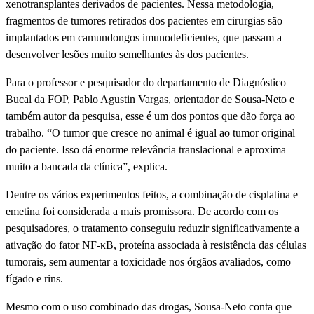
xenotransplantes derivados de pacientes. Nessa metodologia,
fragmentos de tumores retirados dos pacientes em cirurgias são
implantados em camundongos imunodeficientes, que passam a
desenvolver lesões muito semelhantes às dos pacientes.
Para o professor e pesquisador do departamento de Diagnóstico
Bucal da FOP, Pablo Agustin Vargas, orientador de Sousa-Neto e
também autor da pesquisa, esse é um dos pontos que dão força ao
trabalho. “O tumor que cresce no animal é igual ao tumor original
do paciente. Isso dá enorme relevância translacional e aproxima
muito a bancada da clínica”, explica.
Dentre os vários experimentos feitos, a combinação de cisplatina e
emetina foi considerada a mais promissora. De acordo com os
pesquisadores, o tratamento conseguiu reduzir significativamente a
ativação do fator NF-κB, proteína associada à resistência das células
tumorais, sem aumentar a toxicidade nos órgãos avaliados, como
fígado e rins.
Mesmo com o uso combinado das drogas, Sousa-Neto conta que