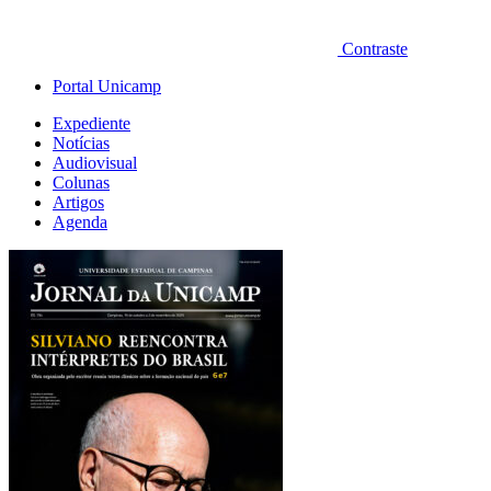
Contraste
Portal Unicamp
Expediente
Notícias
Audiovisual
Colunas
Artigos
Agenda