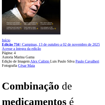
Início
Edição 734
|
Campinas, 13 de outubro a 02 de novembro de 2025
Acesse a íntegra da edição
Página: 4
Autoria
Marina Gama
Edição de Imagem
Alex Calixto
Luis Paulo Silva
Paulo Cavalheri
Fotografia
César Maia
Combinação
de
medicamentos
é