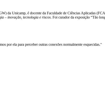
IFGW) da Unicamp, é docente da Faculdade de Ciências Aplicadas (FCA).
ia – inovação, tecnologia e riscos
. Foi curador da exposição “Tão lon
emos por ela para perceber outras conexões normalmente esquecidas."