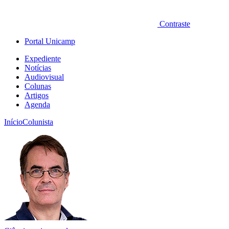
Contraste
Portal Unicamp
Expediente
Notícias
Audiovisual
Colunas
Artigos
Agenda
Início
Colunista