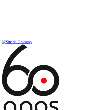
Conteúdo principal
Menu principal
Rodapé
Menu