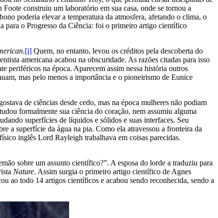
n Foote construiu um laboratório em sua casa, onde se tornou a
bono poderia elevar a temperatura da atmosfera, afetando o clima, o
ara o Progresso da Ciência: foi o primeiro artigo científico
American
.
[i]
Quem, no entanto, levou os créditos pela descoberta do
cientista americana acabou na obscuridade. As razões citadas para isso
ente periféricos na época. Aparecem assim nessa história outros
tinuam, mas pelo menos a importância e o pioneirismo de Eunice
 gostava de ciências desde cedo, mas na época mulheres não podiam
 estudou formalmente sua ciência do coração, nem assumiu alguma
dando superfícies de líquidos e sólidos e suas interfaces. Seu
e a superfície da água na pia. Como ela atravessou a fronteira da
ísico inglês Lord Rayleigh trabalhava em coisas parecidas.
ão sobre um assunto científico?”. A esposa do lorde a traduziu para
vista
Nature
. Assim surgia o primeiro artigo científico de Agnes
cou ao todo 14 artigos científicos e acabou sendo reconhecida, sendo a