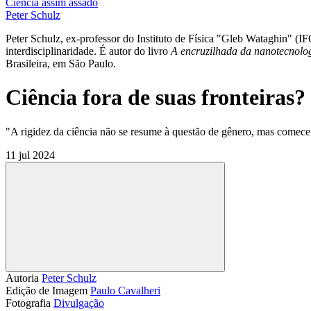
Ciência assim assado
Peter Schulz
Peter Schulz, ex-professor do Instituto de Física "Gleb Wataghin" (
interdisciplinaridade. É autor do livro
A encruzilhada da nanotecnolog
Brasileira, em São Paulo.
Ciência fora de suas fronteiras?
"A rigidez da ciência não se resume à questão de gênero, mas comec
11 jul 2024
Compartilhar
Autoria
Peter Schulz
Edição de Imagem
Paulo Cavalheri
Fotografia
Divulgação