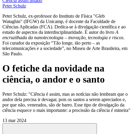
Ciência assim assado
Peter Schulz
Peter Schulz, ex-professor do Instituto de Física "Gleb
Wataghin" (IFGW) da Unicamp, é docente da Faculdade de
Ciências Aplicadas (FCA). Dedica-se à divulgação científica e ao
estudo de aspectos da interdisciplinaridade. É autor do livro
A
encruzilhada da nanotecnologia – inovação, tecnologia e riscos
.
Foi curador da exposição “Tão longe, tão perto – as
telecomunicações e a sociedade”, no Museu de Arte Brasileira, em
São Paulo.
O fetiche da novidade na
ciência, o andor e o santo
Peter Schulz: "Ciência é assim, mas as notícias não lembram que o
andor dela precisa ir devagar, pois os santos a serem apreciados e,
por que não, venerados, são de barro. Esse tipo de divulgação da
ciência esquece o mais importante: a procissão da ciência é mineira"
13 mar 2024