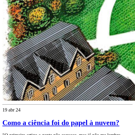
19 abr 24
Como a ciência foi do papel à nuvem?