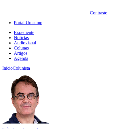
Contraste
Portal Unicamp
Expediente
Notícias
Audiovisual
Colunas
Artigos
Agenda
Início
Colunista