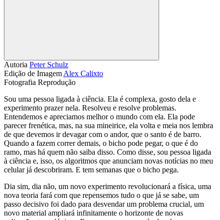
Compartilhar
Autoria
Peter Schulz
Edição de Imagem
Alex Calixto
Fotografia
Reprodução
Sou uma pessoa ligada à ciência. Ela é complexa, gosto dela e
experimento prazer nela. Resolveu e resolve problemas.
Entendemos e apreciamos melhor o mundo com ela. Ela pode
parecer frenética, mas, na sua mineirice, ela volta e meia nos lembra
de que devemos ir devagar com o andor, que o santo é de barro.
Quando a fazem correr demais, o bicho pode pegar, o que é do
ramo, mas há quem não saiba disso. Como disse, sou pessoa ligada
à ciência e, isso, os algoritmos que anunciam novas notícias no meu
celular já descobriram. E tem semanas que o bicho pega.
Dia sim, dia não, um novo experimento revolucionará a física, uma
nova teoria fará com que repensemos tudo o que já se sabe, um
passo decisivo foi dado para desvendar um problema crucial, um
novo material ampliará infinitamente o horizonte de novas