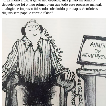
"O primeiro artigo a gente não esquece, mas já não me lembro
daquele que foi o meu primeiro em que todo esse processo manual,
analógico e impresso foi sendo substituído por etapas eletrônicas e
digitais sem papel e correio físico"