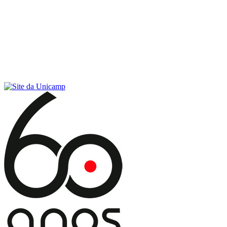
Conteúdo principal
Menu principal
Rodapé
Menu