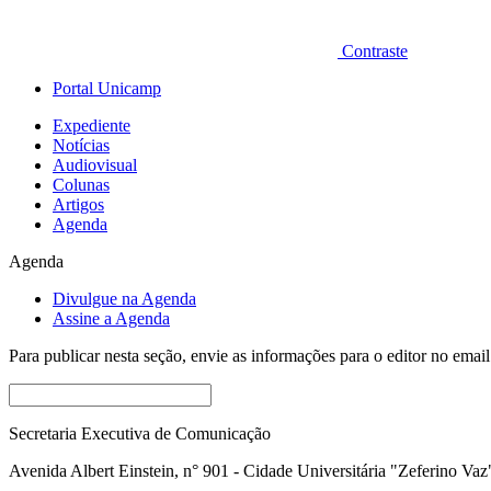
Contraste
Portal Unicamp
Expediente
Notícias
Audiovisual
Colunas
Artigos
Agenda
Agenda
Divulgue na Agenda
Assine a Agenda
Para publicar nesta seção, envie as informações para o editor no emai
Secretaria Executiva de Comunicação
Avenida Albert Einstein, n° 901 - Cidade Universitária "Zeferino Vaz