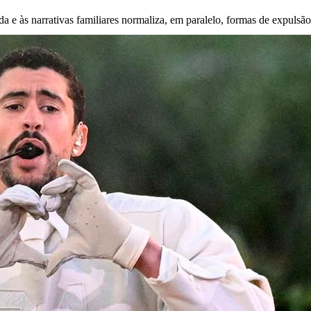
a e às narrativas familiares normaliza, em paralelo, formas de expulsão