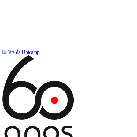
Conteúdo principal
Menu principal
Rodapé
Menu