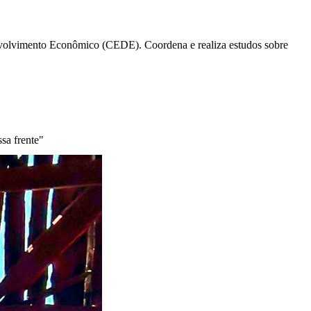
volvimento Econômico (CEDE). Coordena e realiza estudos sobre
ssa frente"