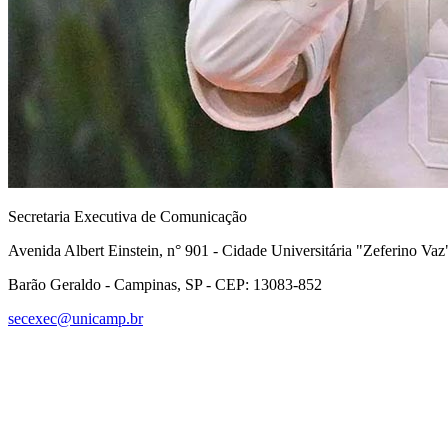
Secretaria Executiva de Comunicação
Avenida Albert Einstein, n° 901 - Cidade Universitária "Zeferino Vaz
Barão Geraldo - Campinas, SP - CEP: 13083-852
secexec@unicamp.br
Link para o Faceboo