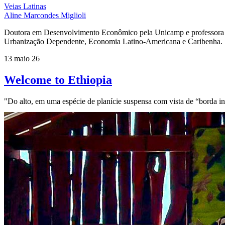
Veias Latinas
Aline Marcondes Miglioli
Doutora em Desenvolvimento Econômico pela Unicamp e professora 
Urbanização Dependente, Economia Latino-Americana e Caribenha.
13 maio 26
Welcome to Ethiopia
"Do alto, em uma espécie de planície suspensa com vista de “borda inf