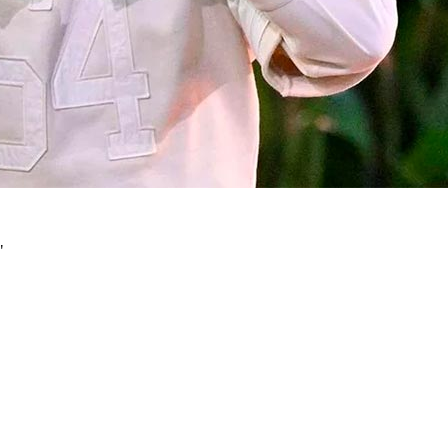
"
k
Link para o Linkedin