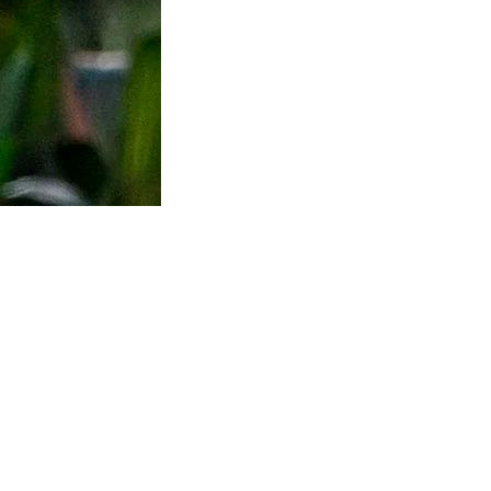
Link para o Instagram
Link para o Youtub