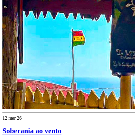
12 mar 26
Soberania ao vento