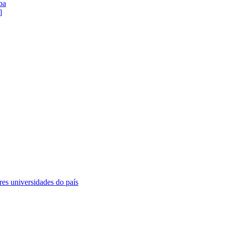
ba
]
es universidades do país