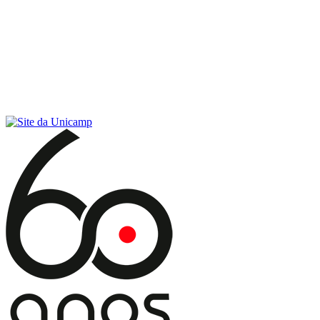
Conteúdo principal
Menu principal
Rodapé
Menu