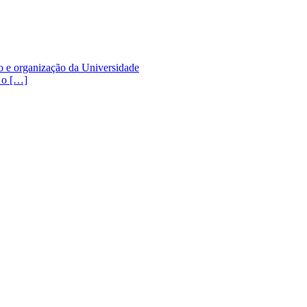
o e organização da Universidade
 o […]