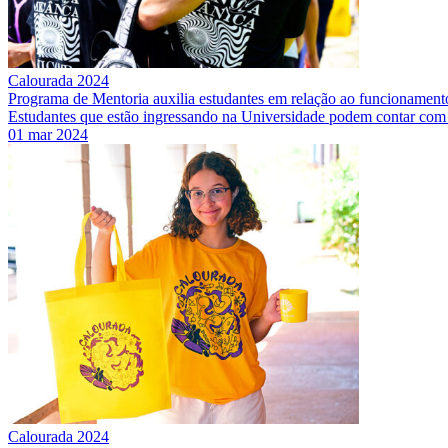
Calourada 2024
Programa de Mentoria auxilia estudantes em relação ao funcionament
Estudantes que estão ingressando na Universidade podem contar com
01 mar 2024
Calourada 2024