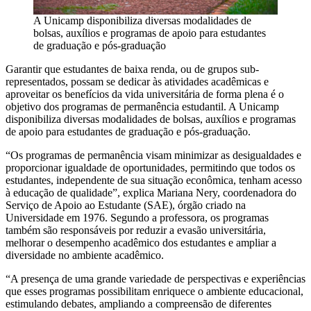
A Unicamp disponibiliza diversas modalidades de
bolsas, auxílios e programas de apoio para estudantes
de graduação e pós-graduação
Garantir que estudantes de baixa renda, ou de grupos sub-
representados, possam se dedicar às atividades acadêmicas e
aproveitar os benefícios da vida universitária de forma plena é o
objetivo dos programas de permanência estudantil. A Unicamp
disponibiliza diversas modalidades de bolsas, auxílios e programas
de apoio para estudantes de graduação e pós-graduação.
“Os programas de permanência visam minimizar as desigualdades e
proporcionar igualdade de oportunidades, permitindo que todos os
estudantes, independente de sua situação econômica, tenham acesso
à educação de qualidade”, explica Mariana Nery, coordenadora do
Serviço de Apoio ao Estudante (SAE), órgão criado na
Universidade em 1976. Segundo a professora, os programas
também são responsáveis por reduzir a evasão universitária,
melhorar o desempenho acadêmico dos estudantes e ampliar a
diversidade no ambiente acadêmico.
“A presença de uma grande variedade de perspectivas e experiências
que esses programas possibilitam enriquece o ambiente educacional,
estimulando debates, ampliando a compreensão de diferentes