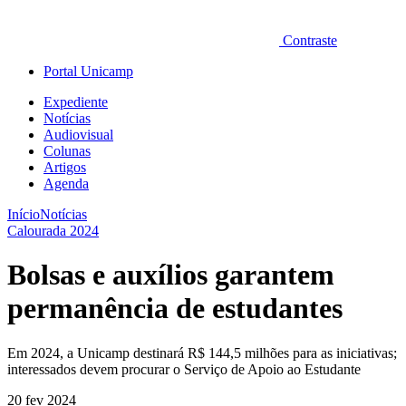
Contraste
Portal Unicamp
Expediente
Notícias
Audiovisual
Colunas
Artigos
Agenda
Início
Notícias
Calourada 2024
Bolsas e auxílios garantem
permanência de estudantes
Em 2024, a Unicamp destinará R$ 144,5 milhões para as iniciativas;
interessados devem procurar o Serviço de Apoio ao Estudante
20 fev 2024