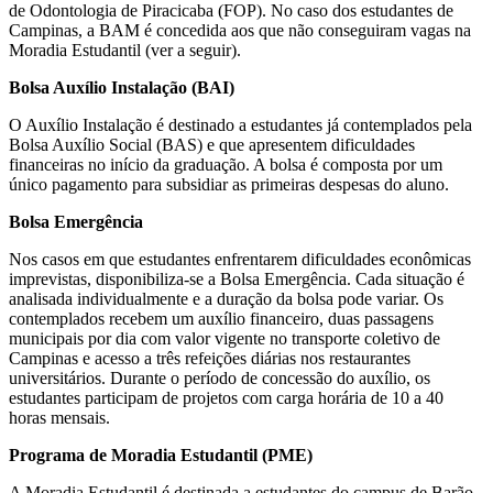
de Odontologia de Piracicaba (FOP). No caso dos estudantes de
Campinas, a BAM é concedida aos que não conseguiram vagas na
Moradia Estudantil (ver a seguir).
Bolsa Auxílio Instalação (BAI)
O Auxílio Instalação é destinado a estudantes já contemplados pela
Bolsa Auxílio Social (BAS) e que apresentem dificuldades
financeiras no início da graduação. A bolsa é composta por um
único pagamento para subsidiar as primeiras despesas do aluno.
Bolsa Emergência
Nos casos em que estudantes enfrentarem dificuldades econômicas
imprevistas, disponibiliza-se a Bolsa Emergência. Cada situação é
analisada individualmente e a duração da bolsa pode variar. Os
contemplados recebem um auxílio financeiro, duas passagens
municipais por dia com valor vigente no transporte coletivo de
Campinas e acesso a três refeições diárias nos restaurantes
universitários. Durante o período de concessão do auxílio, os
estudantes participam de projetos com carga horária de 10 a 40
horas mensais.
Programa de Moradia Estudantil (PME)
A Moradia Estudantil é destinada a estudantes do campus de Barão