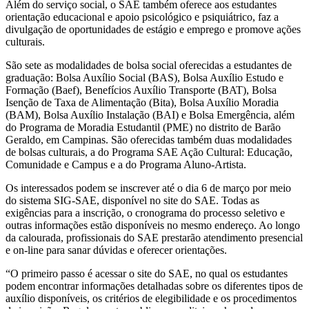
Além do serviço social, o SAE também oferece aos estudantes
orientação educacional e apoio psicológico e psiquiátrico, faz a
divulgação de oportunidades de estágio e emprego e promove ações
culturais.
São sete as modalidades de bolsa social oferecidas a estudantes de
graduação: Bolsa Auxílio Social (BAS), Bolsa Auxílio Estudo e
Formação (Baef), Benefícios Auxílio Transporte (BAT), Bolsa
Isenção de Taxa de Alimentação (Bita), Bolsa Auxílio Moradia
(BAM), Bolsa Auxílio Instalação (BAI) e Bolsa Emergência, além
do Programa de Moradia Estudantil (PME) no distrito de Barão
Geraldo, em Campinas. São oferecidas também duas modalidades
de bolsas culturais, a do Programa SAE Ação Cultural: Educação,
Comunidade e Campus e a do Programa Aluno-Artista.
Os interessados podem se inscrever até o dia 6 de março por meio
do sistema SIG-SAE, disponível no site do SAE. Todas as
exigências para a inscrição, o cronograma do processo seletivo e
outras informações estão disponíveis no mesmo endereço. Ao longo
da calourada, profissionais do SAE prestarão atendimento presencial
e on-line para sanar dúvidas e oferecer orientações.
“O primeiro passo é acessar o site do SAE, no qual os estudantes
podem encontrar informações detalhadas sobre os diferentes tipos de
auxílio disponíveis, os critérios de elegibilidade e os procedimentos