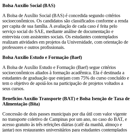
Bolsa Auxílio Social (BAS)
A Bolsa de Auxílio Social (BAS) é concedida segundo critérios
socioeconômicos. Os candidatos são classificados conforme a renda
per capita de sua família. A avaliação de cada caso é feita pelo
serviço social do SAE, mediante análise de documentação e
entrevista com assistentes sociais. Os estudantes contemplados
realizam atividades em projetos da Universidade, com orientação de
professores e outros profissionais.
Bolsa Auxílio Estudo e Formação (Baef)
A Bolsa de Auxílio Estudo e Formação (Baef) segue critérios
socioeconômicos aliados à formação acadêmica. Ela é destinada a
estudantes de graduação que estejam com 75% do curso concluído e
tem o objetivo de apoiá-los na participação de projetos voltados a
seus cursos.
Benefícios Auxílio Transporte (BAT) e Bolsa Isenção de Taxa de
Alimentação (Bita)
Concessão de dois passes municipais por dia útil com valor vigente
no transporte coletivo de Campinas por um ano, no caso do BAT, e
acesso gratuito às três refeições diárias (café da manhã, almoço e
jantar) nos restaurantes universitários para estudantes contemplados