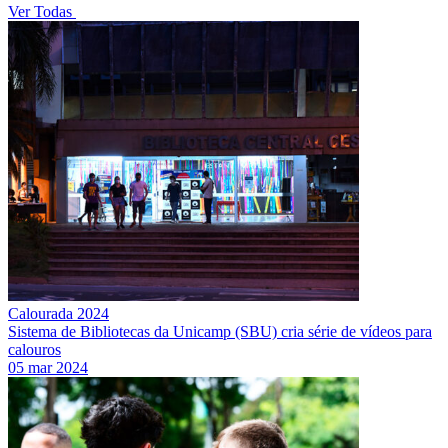
Ver Todas
Calourada 2024
Sistema de Bibliotecas da Unicamp (SBU) cria série de vídeos para
calouros
05 mar 2024