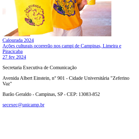
Calourada 2024
Ações culturais ocorrerão nos campi de Campinas, Limeira e
Piracicaba
27 fev 2024
Secretaria Executiva de Comunicação
Avenida Albert Einstein, n° 901 - Cidade Universitária "Zeferino
Vaz"
Barão Geraldo - Campinas, SP - CEP: 13083-852
secexec@unicamp.br
Link para o Facebook