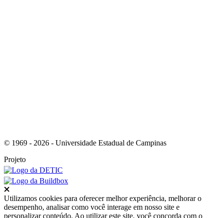
Link para o RSS
© 1969 - 2026 - Universidade Estadual de Campinas
Projeto
Fechar
Utilizamos cookies para oferecer melhor experiência, melhorar o
desempenho, analisar como você interage em nosso site e
personalizar conteúdo. Ao utilizar este site, você concorda com o