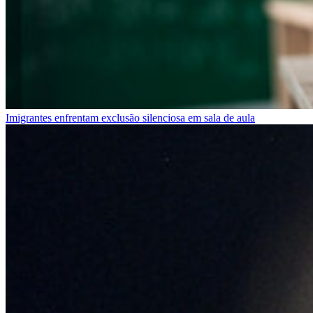
Imigrantes enfrentam exclusão silenciosa em sala de aula