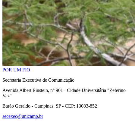
POR UM FIO
Secretaria Executiva de Comunicação
Avenida Albert Einstein, n° 901 - Cidade Universitária "Zeferino
Vaz"
Barão Geraldo - Campinas, SP - CEP: 13083-852
secexec@unicamp.br
Link para o Facebook