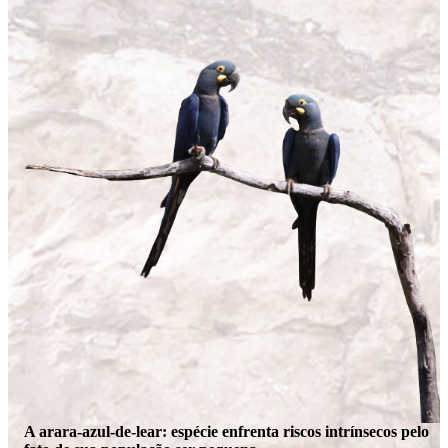
A arara-azul-de-lear: espécie enfrenta riscos intrínsecos pelo