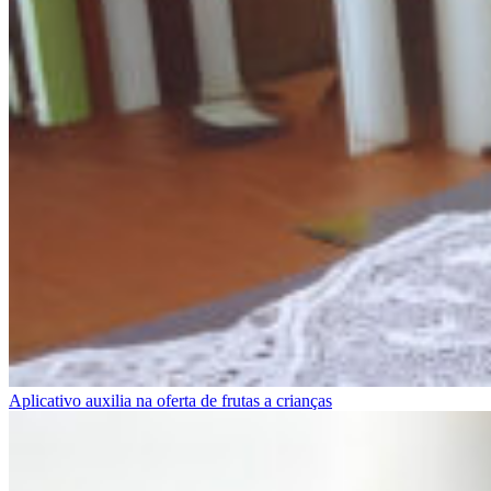
Aplicativo auxilia na oferta de frutas a crianças