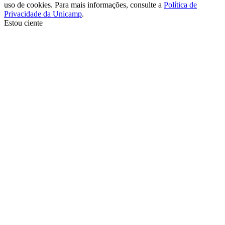
uso de cookies. Para mais informações, consulte a
Política de
Privacidade da Unicamp
.
Estou ciente
Ir para o topo