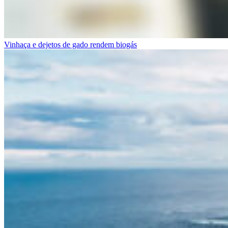
Vinhaça e dejetos de gado rendem biogás