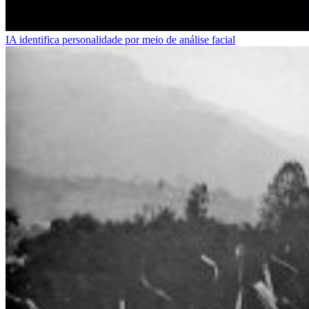
IA identifica personalidade por meio de análise facial