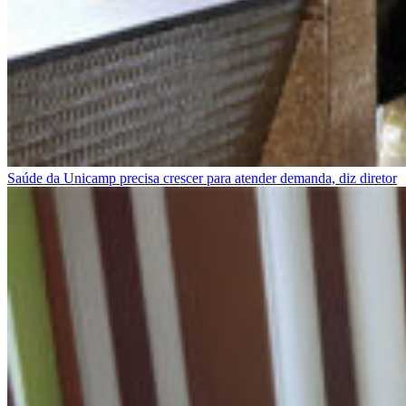
Saúde da Unicamp precisa crescer para atender demanda, diz diretor