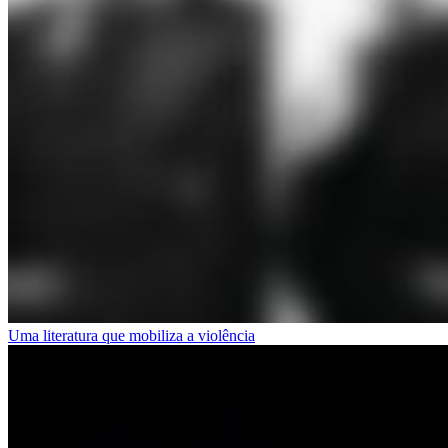
Uma literatura que mobiliza a violência