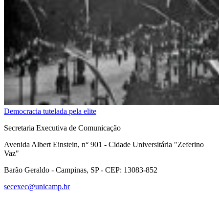
Democracia tutelada pela elite
Secretaria Executiva de Comunicação
Avenida Albert Einstein, n° 901 - Cidade Universitária "Zeferino
Vaz"
Barão Geraldo - Campinas, SP - CEP: 13083-852
secexec@unicamp.br
Link para o Facebook