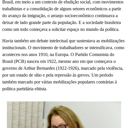
Brasil, em meio a um contexto de ebulição social, com movimentos
trabalhistas e a consolidação de alguns setores econômicos a partir
do avanço da imigração, o arranjo socioeconômico continuava a
deixar de lado grande parte da população. E a sociedade brasileira
como um todo começava a solicitar espaço no mundo da política.
Havia também um debate intelectual que sustentava as mobilizações
institucionais. O movimento de trabalhadores se intensificava, como
aconteceu nos anos 1910, na Europa. O Partido Comunista do
Brasil (PCB) nasceu em 1922, mesmo ano em que começava o
governo de Arthur Bernardes (1922-1926), marcado pela violência,
por um estado de sítio e pela repressão às greves. Um período
também marcado por várias mobilizações populares contrárias à
política partidária elitista.