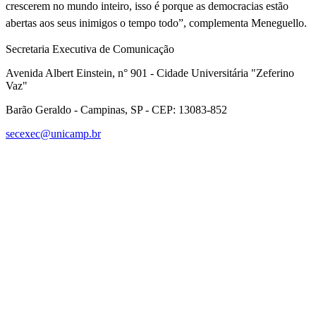
crescerem no mundo inteiro, isso é porque as democracias estão
abertas aos seus inimigos o tempo todo”, complementa Meneguello.
Secretaria Executiva de Comunicação
Avenida Albert Einstein, n° 901 - Cidade Universitária "Zeferino
Vaz"
Barão Geraldo - Campinas, SP - CEP: 13083-852
secexec@unicamp.br
Link para o Facebook
Link para o Linkedin