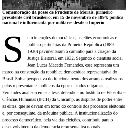
Comemoração da posse de Prudente de Morais, primeiro
presidente civil brasileiro, em 15 de novembro de 1894: política
nacional é influenciada por militares desde o Império
S
em intenções democráticas, as elites econômicas e
político-partidárias da Primeira República (1889-
1930) pavimentaram o caminho para a criação da
Justiça Eleitoral, em 1932. Segundo o cientista social
Jean Lucas Macedo Fernandes, esse representa um
marco na construção da república democrática representativa do
Brasil. Sob a perspectiva do funcionamento dos arranjos realizados
pelos representantes políticos da época – todos oligarcas –,
Fernandes analisou em sua tese, defendida no Instituto de Filosofia e
Ciências Humanas (IFCH) da Unicamp, as disputas de poder entre
as elites, que se davam em torno do controle dos processos eleitorais
e, por conseguinte, da máquina pública. A institucionalização do
processo democrático, pela via das eleições, contribuiu para o
desenvolvimento da democracia representativa no país.