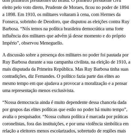
dois primeiros presidentes do Brasil. O primeiro presidente civil
eleito pelo voto direto, Prudente de Moraes, ficou no poder de 1894
a 1898. Em 1910, os militares voltaram à cena, com Hermes da
Fonseca, sobrinho de Deodoro, que disputou as eleições contra Ruy
Barbosa. “Nós temos na política brasileira democrática uma forte
influência dos militares que advém já desse momento e do próprio
Império”, observou Meneguello.
A discussão sobre a presença dos militares no poder foi pautada por
Ruy Barbosa durante a sua campanha civilista, na eleição de 1910, a
mais disputada da Primeira República. Mas Ruy Barbosa tinha suas
contradições, diz Fernandes. O político fazia parte das elites ao
mesmo tempo em que ajudava a provocar a moralização e a pensar
uma representação menos exclusivista.
“Nossa democracia ainda é muito dependente dessa chancela dada
por grupos das elites políticas que estão no poder há muito tempo”,
avalia o pesquisador. “Nossa cultura política é marcada por práticas
coronelistas, fora das instituições, e por uma violência simbólica em
relação a eleitores menos escolarizados, sobretudo de regiões mais