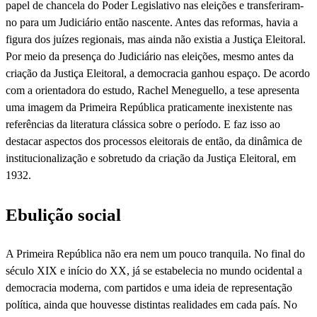
papel de chancela do Poder Legislativo nas eleições e transferiram-
no para um Judiciário então nascente. Antes das reformas, havia a
figura dos juízes regionais, mas ainda não existia a Justiça Eleitoral.
Por meio da presença do Judiciário nas eleições, mesmo antes da
criação da Justiça Eleitoral, a democracia ganhou espaço. De acordo
com a orientadora do estudo, Rachel Meneguello, a tese apresenta
uma imagem da Primeira República praticamente inexistente nas
referências da literatura clássica sobre o período. E faz isso ao
destacar aspectos dos processos eleitorais de então, da dinâmica de
institucionalização e sobretudo da criação da Justiça Eleitoral, em
1932.
Ebulição social
A Primeira República não era nem um pouco tranquila. No final do
século XIX e início do XX, já se estabelecia no mundo ocidental a
democracia moderna, com partidos e uma ideia de representação
política, ainda que houvesse distintas realidades em cada país. No