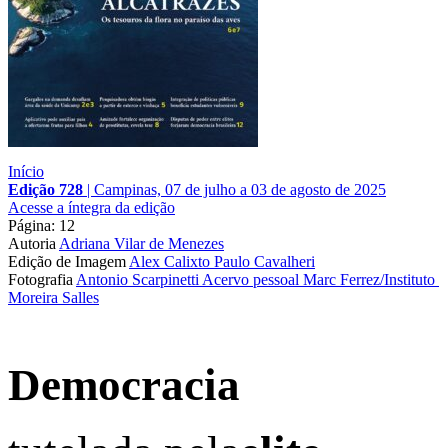
Início
Edição 728
|
Campinas, 07 de julho a 03 de agosto de 2025
Acesse a íntegra da edição
Página: 12
Autoria
Adriana Vilar de Menezes
Edição de Imagem
Alex Calixto
Paulo Cavalheri
Fotografia
Antonio Scarpinetti
Acervo pessoal
Marc Ferrez/Instituto 
Moreira Salles
Democracia