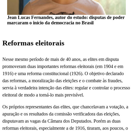
Jean Lucas Fernandes, autor do estudo: disputas de poder
marcaram o início da democracia no Brasil
Reformas eleitorais
Nesse mesmo período de mais de 40 anos, as elites em disputa
promoveram duas importantes reformas eleitorais (em 1904 e em
1916) e uma reforma constitucional (1926). O objetivo declarado
das reformas, a moralização das eleições e o combate às fraudes,
servia à verdadeira intenção das elites: regular e controlar o processo
eleitoral de modo a torná-lo mais previsível.
Os próprios representantes das elites, que chancelavam a votação, a
apuração e os resultados da comissão verificadora das eleições,
disputavam as vagas da Câmara dos Deputados. Porém as duas
reformas eleitorais, especialmente a de 1916, tiraram, aos poucos, o