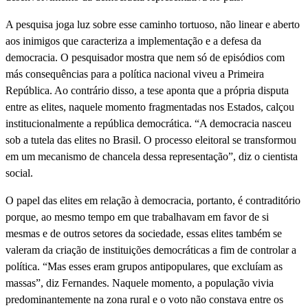
A pesquisa joga luz sobre esse caminho tortuoso, não linear e aberto
aos inimigos que caracteriza a implementação e a defesa da
democracia. O pesquisador mostra que nem só de episódios com
más consequências para a política nacional viveu a Primeira
República. Ao contrário disso, a tese aponta que a própria disputa
entre as elites, naquele momento fragmentadas nos Estados, calçou
institucionalmente a república democrática. “A democracia nasceu
sob a tutela das elites no Brasil. O processo eleitoral se transformou
em um mecanismo de chancela dessa representação”, diz o cientista
social.
O papel das elites em relação à democracia, portanto, é contraditório
porque, ao mesmo tempo em que trabalhavam em favor de si
mesmas e de outros setores da sociedade, essas elites também se
valeram da criação de instituições democráticas a fim de controlar a
política. “Mas esses eram grupos antipopulares, que excluíam as
massas”, diz Fernandes. Naquele momento, a população vivia
predominantemente na zona rural e o voto não constava entre os