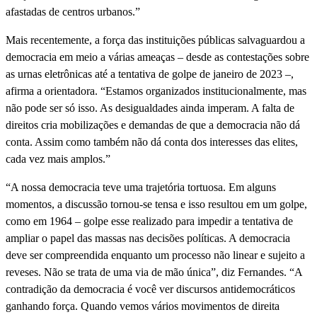
afastadas de centros urbanos.”
Mais recentemente, a força das instituições públicas salvaguardou a
democracia em meio a várias ameaças – desde as contestações sobre
as urnas eletrônicas até a tentativa de golpe de janeiro de 2023 –,
afirma a orientadora. “Estamos organizados institucionalmente, mas
não pode ser só isso. As desigualdades ainda imperam. A falta de
direitos cria mobilizações e demandas de que a democracia não dá
conta. Assim como também não dá conta dos interesses das elites,
cada vez mais amplos.”
“A nossa democracia teve uma trajetória tortuosa. Em alguns
momentos, a discussão tornou-se tensa e isso resultou em um golpe,
como em 1964 – golpe esse realizado para impedir a tentativa de
ampliar o papel das massas nas decisões políticas. A democracia
deve ser compreendida enquanto um processo não linear e sujeito a
reveses. Não se trata de uma via de mão única”, diz Fernandes. “A
contradição da democracia é você ver discursos antidemocráticos
ganhando força. Quando vemos vários movimentos de direita