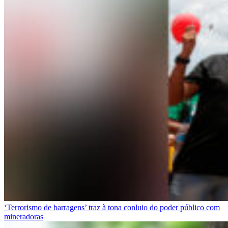
‘Terrorismo de barragens’ traz à tona conluio do poder público com
mineradoras