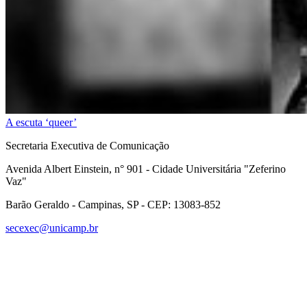
A escuta ‘queer’
Secretaria Executiva de Comunicação
Avenida Albert Einstein, n° 901 - Cidade Universitária "Zeferino
Vaz"
Barão Geraldo - Campinas, SP - CEP: 13083-852
secexec@unicamp.br
Link para o Facebook