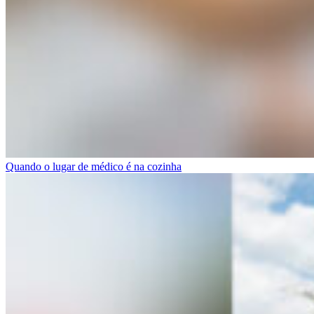
Quando o lugar de médico é na cozinha