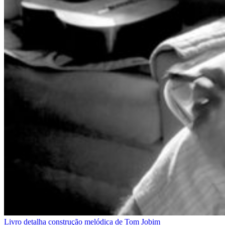
Livro detalha construção melódica de Tom Jobim