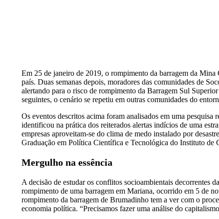
Em 25 de janeiro de 2019, o rompimento da barragem da Mina 
país. Duas semanas depois, moradores das comunidades de Socor
alertando para o risco de rompimento da Barragem Sul Superior
seguintes, o cenário se repetiu em outras comunidades do entor
Os eventos descritos acima foram analisados em uma pesquisa rea
identificou na prática dos reiterados alertas indícios de uma est
empresas aproveitam-se do clima de medo instalado por desastre
Graduação em Política Científica e Tecnológica do Instituto de
Mergulho na essência
A decisão de estudar os conflitos socioambientais decorrentes 
rompimento de uma barragem em Mariana, ocorrido em 5 de nov
rompimento da barragem de Brumadinho tem a ver com o processo d
economia política. “Precisamos fazer uma análise do capitalism