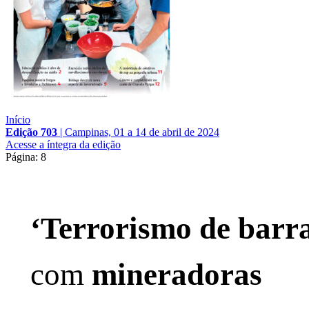
Início
Edição 703
|
Campinas, 01 a 14 de abril de 2024
Acesse a íntegra da edição
Página: 8
‘Terrorismo de barr
com
mineradoras