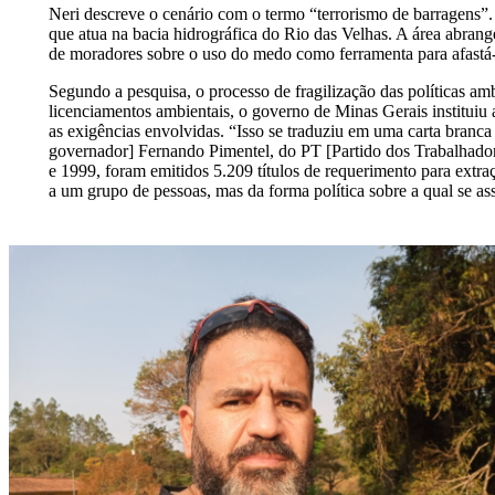
Neri descreve o cenário com o termo “terrorismo de barragens”
que atua na bacia hidrográfica do Rio das Velhas. A área abrang
de moradores sobre o uso do medo como ferramenta para afastá-l
Segundo a pesquisa, o processo de fragilização das políticas a
licenciamentos ambientais, o governo de Minas Gerais instituiu a
as exigências envolvidas. “Isso se traduziu em uma carta branca
governador] Fernando Pimentel, do PT [Partido dos Trabalhadore
e 1999, foram emitidos 5.209 títulos de requerimento para extraç
a um grupo de pessoas, mas da forma política sobre a qual se as