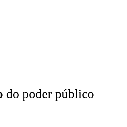
o
do poder público