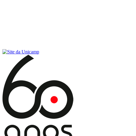
Conteúdo principal
Menu principal
Rodapé
Menu