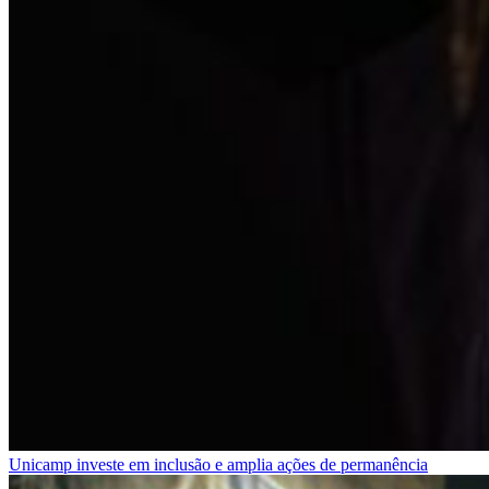
Unicamp investe em inclusão e amplia ações de permanência