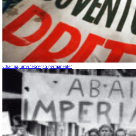
Chacina, uma ‘exceção permanente’