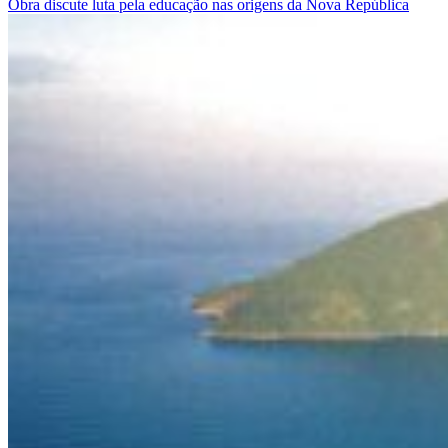
Obra discute luta pela educação nas origens da Nova República