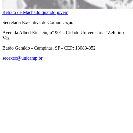
Retrato de Machado quando jovem
Secretaria Executiva de Comunicação
Avenida Albert Einstein, n° 901 - Cidade Universitária "Zeferino
Vaz"
Barão Geraldo - Campinas, SP - CEP: 13083-852
secexec@unicamp.br
Link para o Facebook
Link para o Linkedin