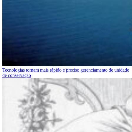
Tecnologias tornam mais rápido e preciso gerenciamento de unidade
de conservação