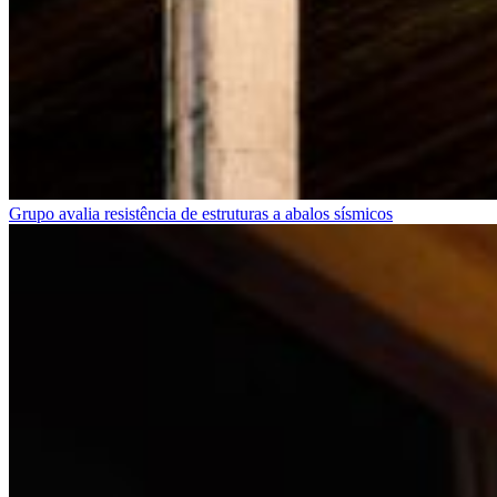
Grupo avalia resistência de estruturas a abalos sísmicos