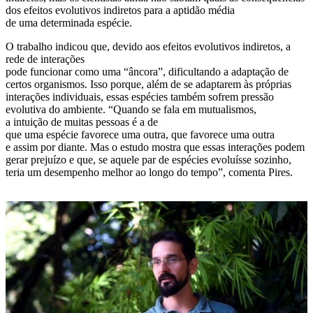
dos efeitos evolutivos indiretos para a aptidão média
de uma determinada espécie.
O trabalho indicou que, devido aos efeitos evolutivos indiretos, a
rede de interações
pode funcionar como uma “âncora”, dificultando a adaptação de
certos organismos. Isso porque, além de se adaptarem às próprias
interações individuais, essas espécies também sofrem pressão
evolutiva do ambiente. “Quando se fala em mutualismos,
a intuição de muitas pessoas é a de
que uma espécie favorece uma outra, que favorece uma outra
e assim por diante. Mas o estudo mostra que essas interações podem
gerar prejuízo e que, se aquele par de espécies evoluísse sozinho,
teria um desempenho melhor ao longo do tempo”, comenta Pires.