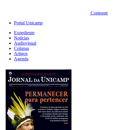
Contraste
Portal Unicamp
Expediente
Notícias
Audiovisual
Colunas
Artigos
Agenda