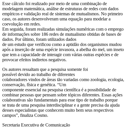
Esse cálculo foi realizado por meio de uma combinação de
modelagem matemática, análise de estruturas de redes com dados
empíricos e validação real de sistemas de mutualismos. No primeiro
caso, os autores desenvolveram uma equação para modelar a
coevolução em redes.
Em seguida, foram realizadas simulações numéricas com o emprego
de informações sobre 186 redes de mutualismo obtidas de bases de
dados. Por último, foram utilizados dados
de um estudo que verificou como a aptidão dos organismos mudou
após a inserção de uma espécie invasora, a abelha do mel, um inseto
que tem a capacidade de interagir com várias outras espécies e de
provocar efeitos indiretos negativos.
Os autores ressaltam que a pesquisa somente foi
possível devido ao trabalho de diferentes
colaboradores vindos de áreas tão variadas como zoologia, ecologia,
conservação, física e genética. “Um
componente essencial na pesquisa científica é a possibilidade de
combinar pessoas que pensam sobre tópicos diferentes. Essas ações
colaborativas são fundamentais para esse tipo de trabalho porque
se trata de uma pesquisa interdisciplinar e a gente precisa da ajuda
desses especialistas que conhecem muito bem seus respectivos
campos”, finaliza Cosmo.
Secretaria Executiva de Comunicação