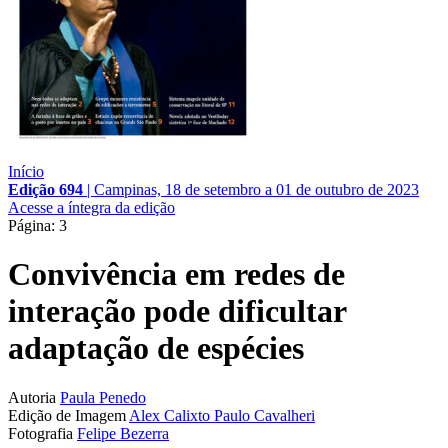
Início
Edição 694
|
Campinas, 18 de setembro a 01 de outubro de 2023
Acesse a íntegra da edição
Página: 3
Convivência em redes de
interação pode dificultar
adaptação de espécies
Autoria
Paula Penedo
Edição de Imagem
Alex Calixto
Paulo Cavalheri
Fotografia
Felipe Bezerra