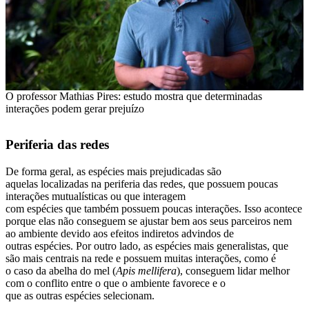
O professor Mathias Pires: estudo mostra que determinadas
interações podem gerar prejuízo
Periferia das redes
De forma geral, as espécies mais prejudicadas são
aquelas localizadas na periferia das redes, que possuem poucas
interações mutualísticas ou que interagem
com espécies que também possuem poucas interações. Isso acontece
porque elas não conseguem se ajustar bem aos seus parceiros nem
ao ambiente devido aos efeitos indiretos advindos de
outras espécies. Por outro lado, as espécies mais generalistas, que
são mais centrais na rede e possuem muitas interações, como é
o caso da abelha do mel (
Apis mellifera
), conseguem lidar melhor
com o conflito entre o que o ambiente favorece e o
que as outras espécies selecionam.