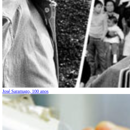
José Saramago, 100 anos