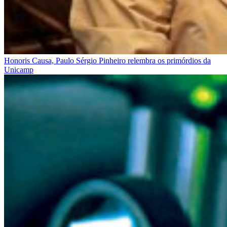
Honoris Causa, Paulo Sérgio Pinheiro relembra os primórdios da
Unicamp