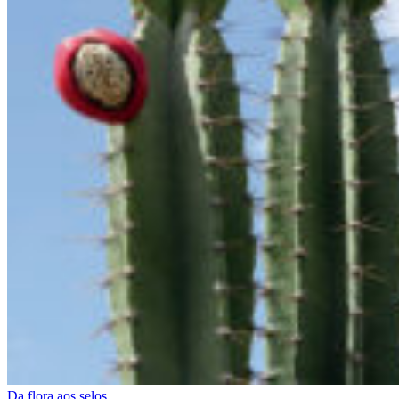
Da flora aos selos