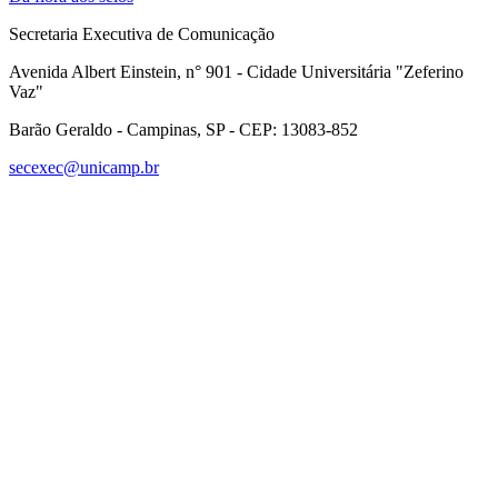
Secretaria Executiva de Comunicação
Avenida Albert Einstein, n° 901 - Cidade Universitária "Zeferino
Vaz"
Barão Geraldo - Campinas, SP - CEP: 13083-852
secexec@unicamp.br
Link para o Facebook
Link para o Linkedin