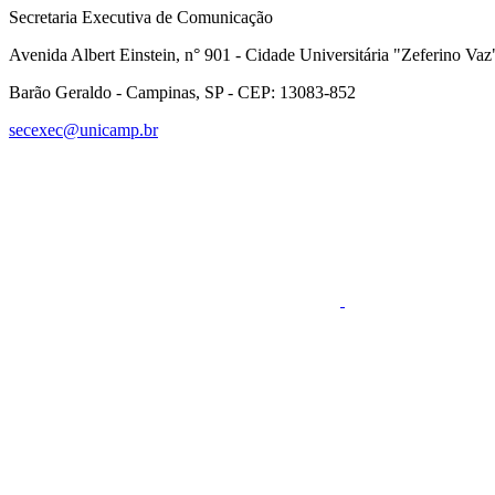
Secretaria Executiva de Comunicação
Avenida Albert Einstein, n° 901 - Cidade Universitária "Zeferino Vaz
Barão Geraldo - Campinas, SP - CEP: 13083-852
secexec@unicamp.br
Link para o Faceboo
Link para o RSS