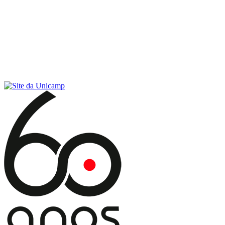
Conteúdo principal
Menu principal
Rodapé
Menu