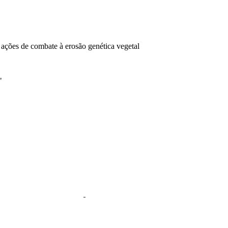
 ações de combate à erosão genética vegetal
"
k
Link para o Linkedin