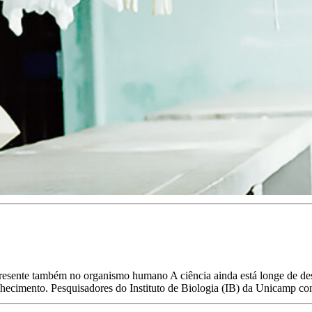
resente também no organismo humano A ciência ainda está longe de desc
lhecimento. Pesquisadores do Instituto de Biologia (IB) da Unicamp co