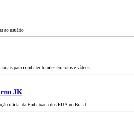
as ao usuário
ionais para combater fraudes em fotos e vídeos
erno JK
tação oficial da Embaixada dos EUA no Brasil