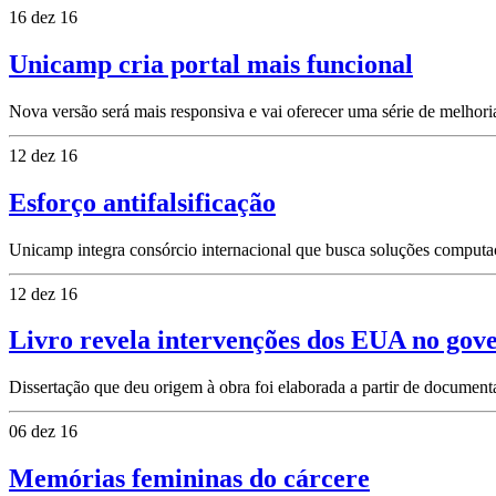
16 dez 16
Unicamp cria portal mais funcional
Nova versão será mais responsiva e vai oferecer uma série de melhori
12 dez 16
Esforço antifalsificação
Unicamp integra consórcio internacional que busca soluções computac
12 dez 16
Livro revela intervenções dos EUA no gov
Dissertação que deu origem à obra foi elaborada a partir de documen
06 dez 16
Memórias femininas do cárcere