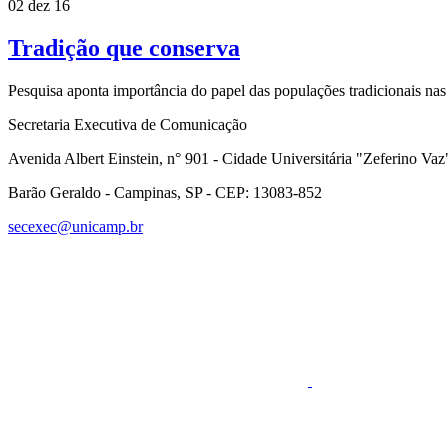
02 dez 16
Tradição que conserva
Pesquisa aponta importância do papel das populações tradicionais nas
Secretaria Executiva de Comunicação
Avenida Albert Einstein, n° 901 - Cidade Universitária "Zeferino Vaz
Barão Geraldo - Campinas, SP - CEP: 13083-852
secexec@unicamp.br
Link para o Faceboo
Link para o RSS