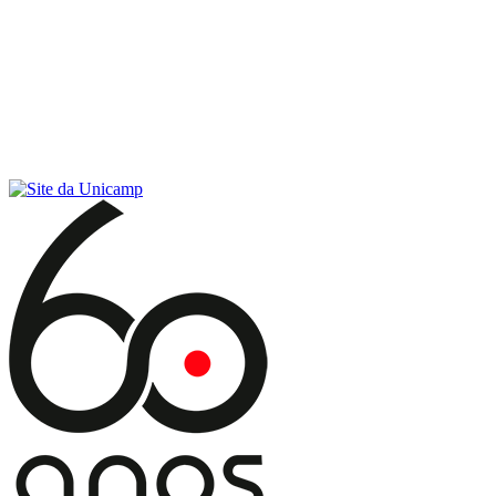
Conteúdo principal
Menu principal
Rodapé
Menu