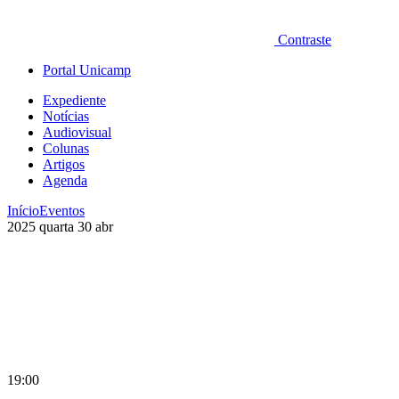
Contraste
Portal Unicamp
Expediente
Notícias
Audiovisual
Colunas
Artigos
Agenda
Início
Eventos
2025
quarta
30
abr
19:00