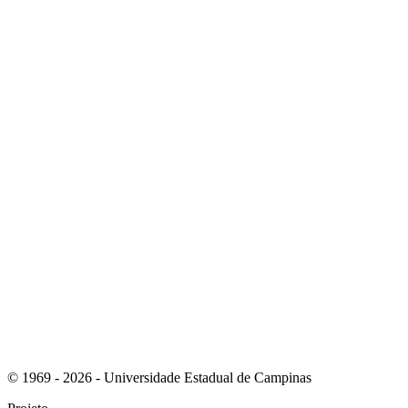
Link para o Youtube
Link para o RSS
© 1969 - 2026 - Universidade Estadual de Campinas