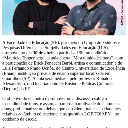
A Faculdade de Educação (FE), por meio do Grupo de Estudos e
Pesquisas Diferenças e Subjetividades em Educação (DIS),
promove, no dia
30 de abril
, a partir das 19h, no auditório
“Maurício Tragtenberg”, a aula aberta “Masculinidades trans”, com
a participação de Erick Penacchi Barbi, artista e comunicador, e de
Luiz Fernando Prado Uchôa, do Centro Universitário de Excelência
(Eniac), instituição privada de ensino superior localizada em
Guarulhos (SP). A aula será mediada pelo professor Ronaldo
Alexandrino, do Departamento de Ensino e Práticas Culturais
(Deprac) da FE.
O objetivo do encontro é promover uma discussão sobre a
masculinidade trans, e assim, a partir da narrativa de dois homens
trans, problematizar um debate que considere práticas excludentes
relativas ao âmbito educacional e as questões LGBTQIAPN+ no
cotidiano da escola.