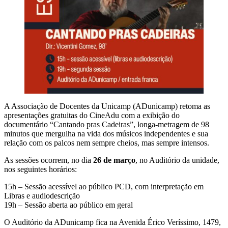
A Associação de Docentes da Unicamp (ADunicamp) retoma as
apresentações gratuitas do CineAdu com a exibição do
documentário “Cantando pras Cadeiras”, longa-metragem de 98
minutos que mergulha na vida dos músicos independentes e sua
relação com os palcos nem sempre cheios, mas sempre intensos.
As sessões ocorrem, no dia
26 de março
, no Auditório da unidade,
nos seguintes horários:
15h – Sessão acessível ao público PCD, com interpretação em
Libras e audiodescrição
19h – Sessão aberta ao público em geral
O Auditório da ADunicamp fica na Avenida Érico Veríssimo, 1479,