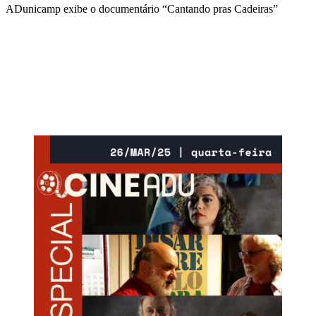
ADunicamp exibe o documentário “Cantando pras Cadeiras”
Compartilhar na agen