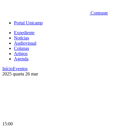
Contraste
Portal Unicamp
Expediente
Notícias
Audiovisual
Colunas
Artigos
Agenda
Início
Eventos
2025
quarta
26
mar
15:00