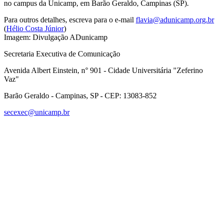
no campus da Unicamp, em Barão Geraldo, Campinas (SP).
Para outros detalhes, escreva para o e-mail
flavia@adunicamp.org.br
(
Hélio Costa Júnior
)
Imagem: Divulgação ADunicamp
Secretaria Executiva de Comunicação
Avenida Albert Einstein, n° 901 - Cidade Universitária "Zeferino
Vaz"
Barão Geraldo - Campinas, SP - CEP: 13083-852
secexec@unicamp.br
Link para o Facebook
Link para o Linkedin