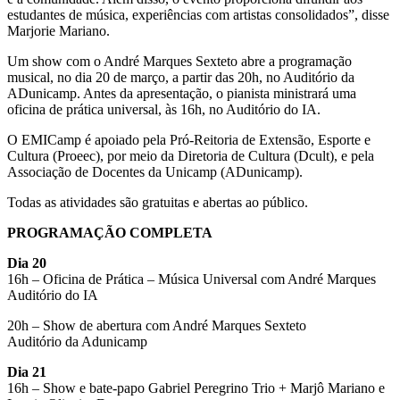
estudantes de música, experiências com artistas consolidados”, disse
Marjorie Mariano.
Um show com o André Marques Sexteto abre a programação
musical, no dia 20 de março, a partir das 20h, no Auditório da
ADunicamp. Antes da apresentação, o pianista ministrará uma
oficina de prática universal, às 16h, no Auditório do IA.
O EMICamp é apoiado pela Pró-Reitoria de Extensão, Esporte e
Cultura (Proeec), por meio da Diretoria de Cultura (Dcult), e pela
Associação de Docentes da Unicamp (ADunicamp).
Todas as atividades são gratuitas e abertas ao público.
PROGRAMAÇÃO COMPLETA
Dia 20
16h – Oficina de Prática – Música Universal com André Marques
Auditório do IA
20h – Show de abertura com André Marques Sexteto
Auditório da Adunicamp
Dia 21
16h – Show e bate-papo Gabriel Peregrino Trio + Marjô Mariano e