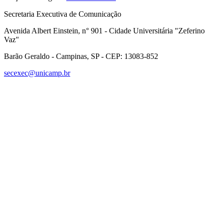
Secretaria Executiva de Comunicação
Avenida Albert Einstein, n° 901 - Cidade Universitária "Zeferino
Vaz"
Barão Geraldo - Campinas, SP - CEP: 13083-852
secexec@unicamp.br
Link para o Facebook
Link para o Linkedin