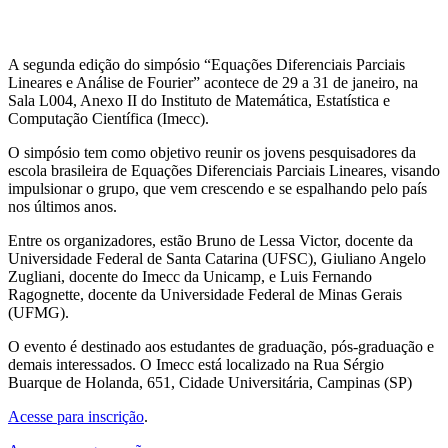
A segunda edição do simpósio “Equações Diferenciais Parciais
Lineares e Análise de Fourier” acontece de 29 a 31 de janeiro, na
Sala L004, Anexo II do Instituto de Matemática, Estatística e
Computação Científica (Imecc).
O simpósio tem como objetivo reunir os jovens pesquisadores da
escola brasileira de Equações Diferenciais Parciais Lineares, visando
impulsionar o grupo, que vem crescendo e se espalhando pelo país
nos últimos anos.
Entre os organizadores, estão Bruno de Lessa Victor, docente da
Universidade Federal de Santa Catarina (UFSC), Giuliano Angelo
Zugliani, docente do Imecc da Unicamp, e Luis Fernando
Ragognette, docente da Universidade Federal de Minas Gerais
(UFMG).
O evento é destinado aos estudantes de graduação, pós-graduação e
demais interessados. O Imecc está localizado na Rua Sérgio
Buarque de Holanda, 651, Cidade Universitária, Campinas (SP)
Acesse para inscrição
.