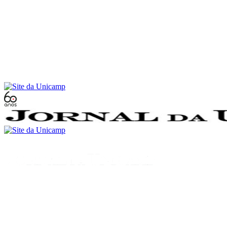
Conteúdo principal
Menu principal
Rodapé
Menu
Buscar