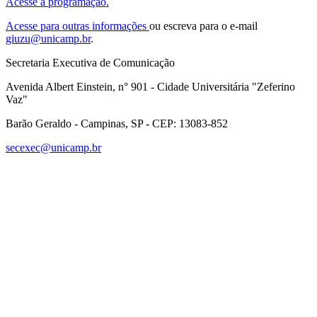
Acesse a programação.
Acesse para outras informações
ou escreva para o e-mail
giuzu@unicamp.br
.
Secretaria Executiva de Comunicação
Avenida Albert Einstein, n° 901 - Cidade Universitária "Zeferino
Vaz"
Barão Geraldo - Campinas, SP - CEP: 13083-852
secexec@unicamp.br
Link para o Facebook
Link para o Linkedin