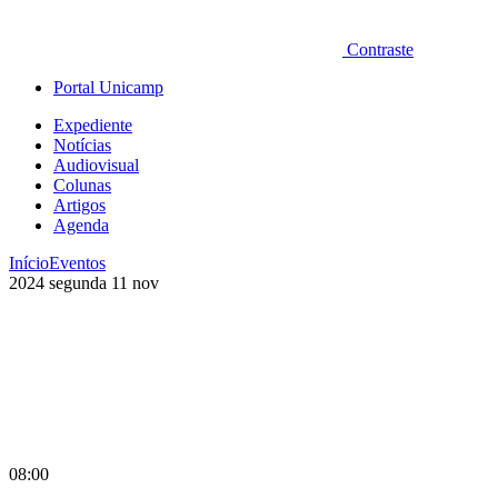
Contraste
Portal Unicamp
Expediente
Notícias
Audiovisual
Colunas
Artigos
Agenda
Início
Eventos
2024
segunda
11
nov
08:00