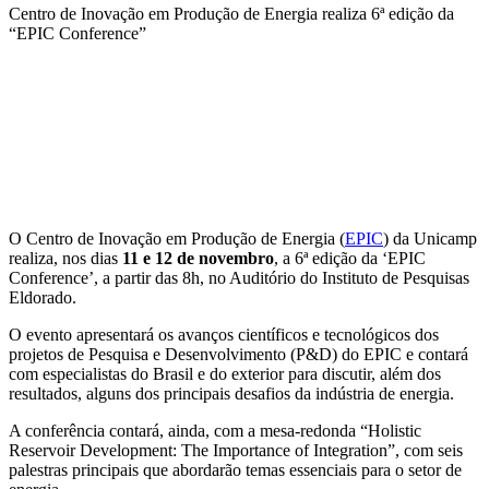
Centro de Inovação em Produção de Energia realiza 6ª edição da
“EPIC Conference”
Compartilhar na agen
O Centro de Inovação em Produção de Energia (
EPIC
) da Unicamp
realiza, nos dias
11 e 12 de novembro
, a 6ª edição da ‘EPIC
Conference’, a partir das 8h, no Auditório do Instituto de Pesquisas
Eldorado.
O evento apresentará os avanços científicos e tecnológicos dos
projetos de Pesquisa e Desenvolvimento (P&D) do EPIC e contará
com especialistas do Brasil e do exterior para discutir, além dos
resultados, alguns dos principais desafios da indústria de energia.
A conferência contará, ainda, com a mesa-redonda “Holistic
Reservoir Development: The Importance of Integration”, com seis
palestras principais que abordarão temas essenciais para o setor de