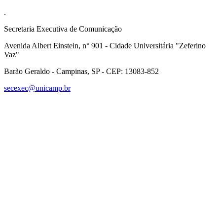
.
Secretaria Executiva de Comunicação
Avenida Albert Einstein, n° 901 - Cidade Universitária "Zeferino
Vaz"
Barão Geraldo - Campinas, SP - CEP: 13083-852
secexec@unicamp.br
Link para o Facebook
Link para o Linkedin