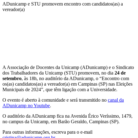
ADunicamp e STU promovem encontro com candidatos(as) a
vereador(a)
Compartilhar na agen
A Associação de Docentes da Unicamp (ADunicamp) e o Sindicato
dos Trabalhadores da Unicamp (STU) promovem, no dia
24 de
setembro
, às 18h, no auditório da ADunicamp, o “Encontro com
os(as) candidatos(as) a vereador(a) em Campinas (SP) nas Eleições
Municipais de 2024”, que têm ligação com a Universidade.
O evento é aberto à comunidade e será transmitido no
canal da
ADunicamp no Youtube
.
O auditório da ADunicamp fica na Avenida Érico Veríssimo, 1479,
no campus da Unicamp, em Barão Geraldo, Campinas (SP).
Para outras informações, escreva para o e-mail
cristina@adunicamp.org.br
.