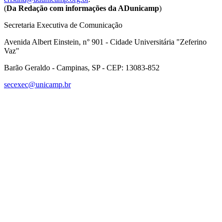
(
Da Redação com informações da ADunicamp
)
Secretaria Executiva de Comunicação
Avenida Albert Einstein, n° 901 - Cidade Universitária "Zeferino
Vaz"
Barão Geraldo - Campinas, SP - CEP: 13083-852
secexec@unicamp.br
Link para o Facebook
Link para o Linkedin