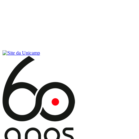
Conteúdo principal
Menu principal
Rodapé
Menu