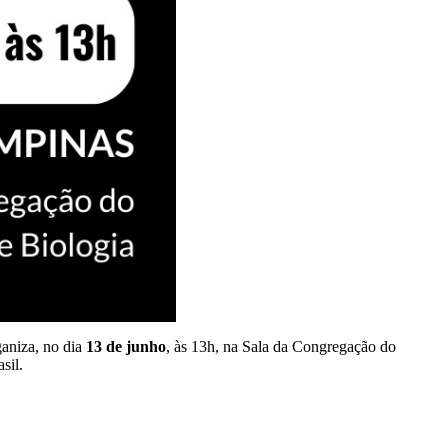
ganiza, no dia
13 de junho
, às 13h, na Sala da Congregação do
sil.