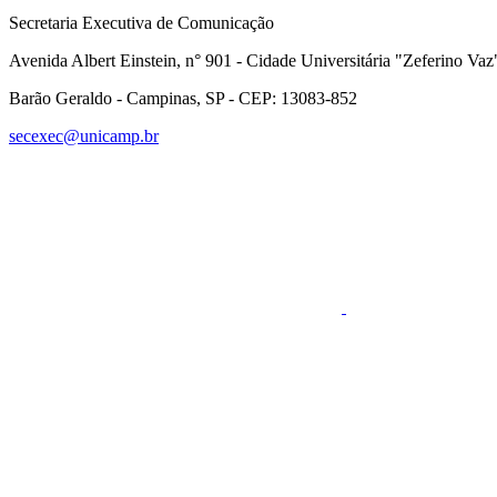
Secretaria Executiva de Comunicação
Avenida Albert Einstein, n° 901 - Cidade Universitária "Zeferino Vaz
Barão Geraldo - Campinas, SP - CEP: 13083-852
secexec@unicamp.br
Link para o Faceboo
Link para o RSS