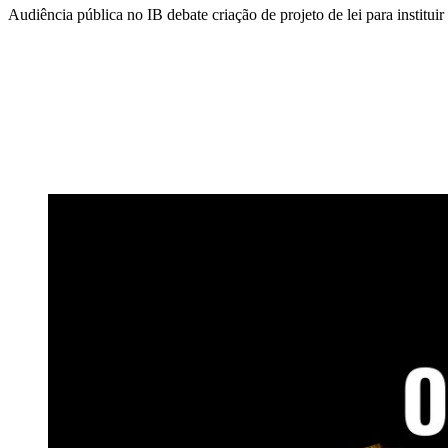
Audiência pública no IB debate criação de projeto de lei para instituir
Compartilhar na agen