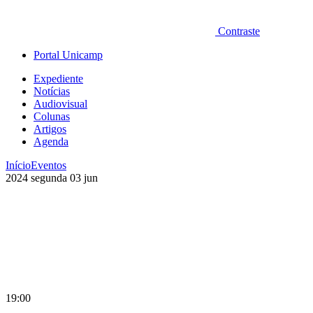
Contraste
Portal Unicamp
Expediente
Notícias
Audiovisual
Colunas
Artigos
Agenda
Início
Eventos
2024
segunda
03
jun
19:00