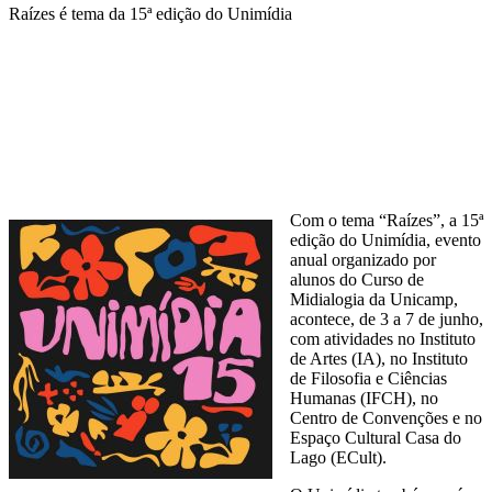
Raízes é tema da 15ª edição do Unimídia
Compartilhar na agen
Com o tema “Raízes”, a 15ª
edição do Unimídia, evento
anual organizado por
alunos do Curso de
Midialogia da Unicamp,
acontece, de 3 a 7 de junho,
com atividades no Instituto
de Artes (IA), no Instituto
de Filosofia e Ciências
Humanas (IFCH), no
Centro de Convenções e no
Espaço Cultural Casa do
Lago (ECult).