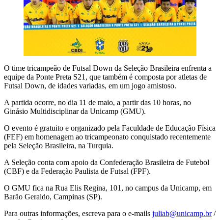
O time tricampeão de Futsal Down da Seleção Brasileira enfrenta a
equipe da Ponte Preta S21, que também é composta por atletas de
Futsal Down, de idades variadas, em um jogo amistoso.
A partida ocorre, no dia 11 de maio, a partir das 10 horas, no
Ginásio Multidisciplinar da Unicamp (GMU).
O evento é gratuito e organizado pela Faculdade de Educação Física
(FEF) em homenagem ao tricampeonato conquistado recentemente
pela Seleção Brasileira, na Turquia.
A Seleção conta com apoio da Confederação Brasileira de Futebol
(CBF) e da Federação Paulista de Futsal (FPF).
O GMU fica na Rua Elis Regina, 101, no campus da Unicamp, em
Barão Geraldo, Campinas (SP).
Para outras informações, escreva para o e-mails
juliab@unicamp.br
/