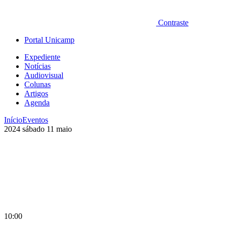
Contraste
Portal Unicamp
Expediente
Notícias
Audiovisual
Colunas
Artigos
Agenda
Início
Eventos
2024
sábado
11
maio
10:00