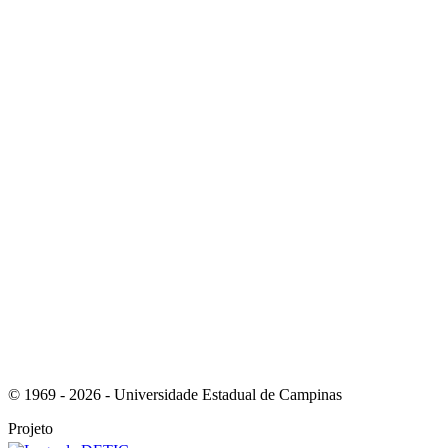
Link para o Youtube
Link para o RSS
© 1969 - 2026 - Universidade Estadual de Campinas
Projeto