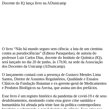
Docente do IQ lança livro na ADunicamp
Compartilhar na agen
O livro “Não há mundo seguro sem ciência: a luta de um cientista
contra as pseudociências” (Editora Paraquedas), de autoria do
professor Luiz Carlos Dias, docente do Instituto de Química (IQ),
será lançado no dia 20 de junho, às 17h30, na sede da Associação
dos Docentes da Unicamp (ADunicamp).
O lançamento contará com a presença de Gustavo Mendes Lima
Santos, Diretor de Assuntos Regulatórios, Qualidade e Ensaios
Clínicos da Fundação Butantan e ex-gerente-geral de Medicamentos
e Produtos Biológicos na Anvisa, que assina um dos prefácios.
Esse livro é um registro histórico da pandemia de covid-19 e de seus
desdobramentos, mostrando como essa grave crise sanitária e
humanitária foi afetada pela triste fase da política contemporânea