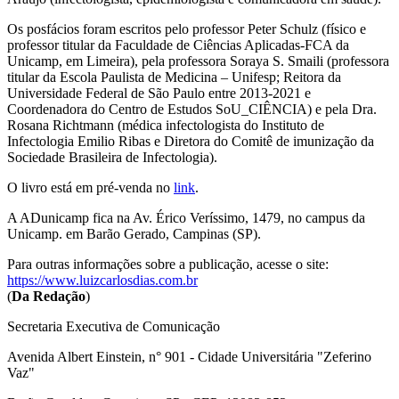
Os posfácios foram escritos pelo professor Peter Schulz (físico e
professor titular da Faculdade de Ciências Aplicadas-FCA da
Unicamp, em Limeira), pela professora Soraya S. Smaili (professora
titular da Escola Paulista de Medicina – Unifesp; Reitora da
Universidade Federal de São Paulo entre 2013-2021 e
Coordenadora do Centro de Estudos SoU_CIÊNCIA) e pela Dra.
Rosana Richtmann (médica infectologista do Instituto de
Infectologia Emilio Ribas e Diretora do Comitê de imunização da
Sociedade Brasileira de Infectologia).
O livro está em pré-venda no
link
.
A ADunicamp fica na Av. Érico Veríssimo, 1479, no campus da
Unicamp. em Barão Gerado, Campinas (SP).
Para outras informações sobre a publicação, acesse o site:
https://www.luizcarlosdias.com.br
(
Da Redação
)
Secretaria Executiva de Comunicação
Avenida Albert Einstein, n° 901 - Cidade Universitária "Zeferino
Vaz"