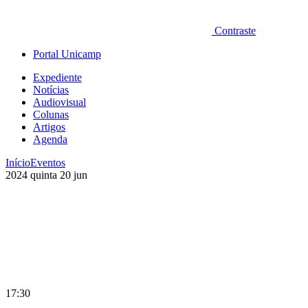
Contraste
Portal Unicamp
Expediente
Notícias
Audiovisual
Colunas
Artigos
Agenda
Início
Eventos
2024
quinta
20
jun
17:30