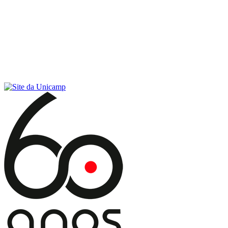
Conteúdo principal
Menu principal
Rodapé
Menu