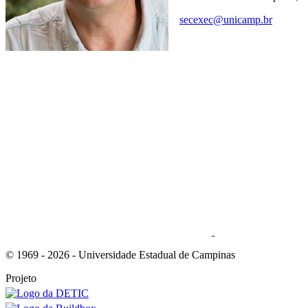
secexec@unicamp.br
Link para o Youtube
© 1969 - 2026 - Universidade Estadual de Campinas
Projeto