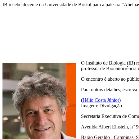
IB recebe docente da Universidade de Bristol para a palestra “Abelhas
Compartilhar na agen
O Instituto de Biologia (IB) 
professor de Bionanociência 
O encontro é aberto ao públic
Para outros detalhes, escreva
(
Hélio Costa Júnior
)
Imagem: Divulgação
Secretaria Executiva de Com
Avenida Albert Einstein, n° 9
Barão Geraldo - Campinas, 