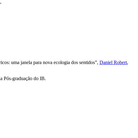
”
tricos: uma janela para nova ecologia dos sentidos”,
Daniel Robert
,
o da Pós-graduação do IB.