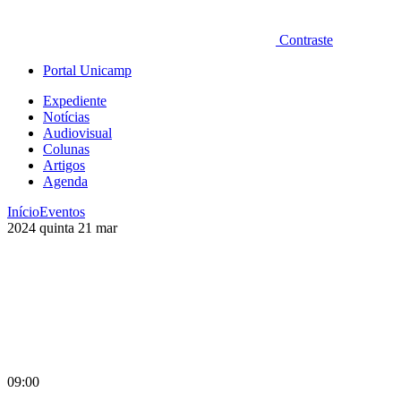
Contraste
Portal Unicamp
Expediente
Notícias
Audiovisual
Colunas
Artigos
Agenda
Início
Eventos
2024
quinta
21
mar
09:00