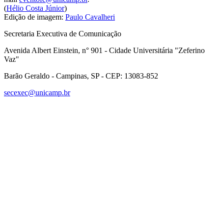
(
Hélio Costa Júnior
)
Edição de imagem:
Paulo Cavalheri
Secretaria Executiva de Comunicação
Avenida Albert Einstein, n° 901 - Cidade Universitária "Zeferino
Vaz"
Barão Geraldo - Campinas, SP - CEP: 13083-852
secexec@unicamp.br
Link para o Facebook
Link para o Linkedin