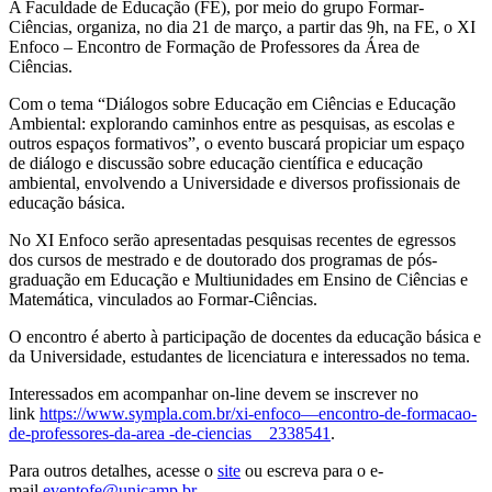
A Faculdade de Educação (FE), por meio do grupo Formar-
Ciências, organiza, no dia 21 de março, a partir das 9h, na FE, o XI
Enfoco – Encontro de Formação de Professores da Área de
Ciências.
Com o tema “Diálogos sobre Educação em Ciências e Educação
Ambiental: explorando caminhos entre as pesquisas, as escolas e
outros espaços formativos”, o evento buscará propiciar um espaço
de diálogo e discussão sobre educação científica e educação
ambiental, envolvendo a Universidade e diversos profissionais de
educação básica.
No XI Enfoco serão apresentadas pesquisas recentes de egressos
dos cursos de mestrado e de doutorado dos programas de pós-
graduação em Educação e Multiunidades em Ensino de Ciências e
Matemática, vinculados ao Formar-Ciências.
O encontro é aberto à participação de docentes da educação básica e
da Universidade, estudantes de licenciatura e interessados no tema.
Interessados em acompanhar on-line devem se inscrever no
link
https://www.sympla.com.br/xi-enfoco—encontro-de-formacao-
de-professores-da-area -de-ciencias__2338541
.
Para outros detalhes, acesse o
site
ou escreva para o e-
mail
eventofe@unicamp.br
.