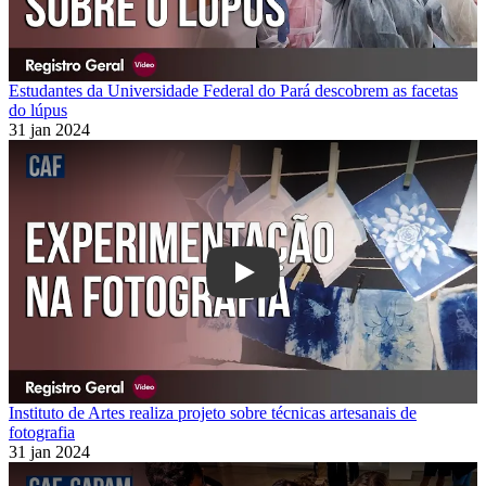
Estudantes da Universidade Federal do Pará descobrem as facetas
do lúpus
31 jan 2024
Play
Instituto de Artes realiza projeto sobre técnicas artesanais de
fotografia
31 jan 2024