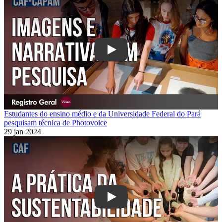
Play
Estudantes do ensino médio e da Universidade Federal do Pará
pesquisam técnica de Photovoice
29 jan 2024
Play