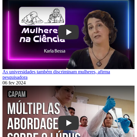
Play
As universidades também discriminam mulheres, afirma
pesquisadora
06 fev 2024
Play