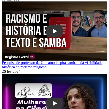
Play
Pesquisa de professor da Unicamp inspira samba e dá visibilidade
histórica ao racismo religioso
26 fev 2024
Play