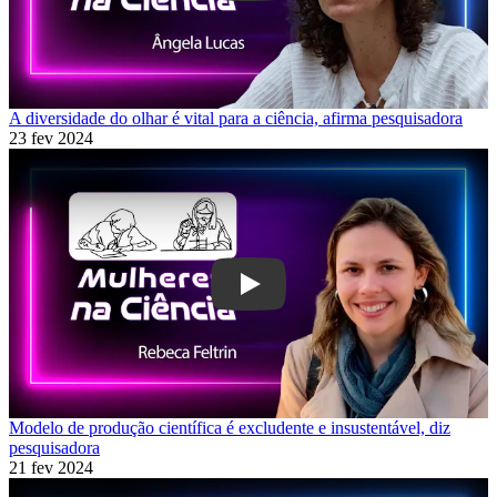
A diversidade do olhar é vital para a ciência, afirma pesquisadora
23 fev 2024
Play
Modelo de produção científica é excludente e insustentável, diz
pesquisadora
21 fev 2024