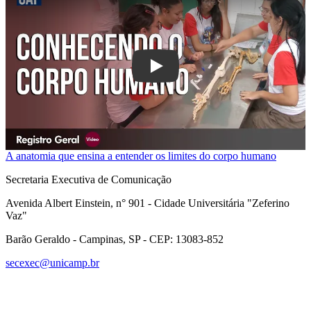
Play
A anatomia que ensina a entender os limites do corpo humano
Secretaria Executiva de Comunicação
Avenida Albert Einstein, n° 901 - Cidade Universitária "Zeferino
Vaz"
Barão Geraldo - Campinas, SP - CEP: 13083-852
secexec@unicamp.br
Link para o Facebook