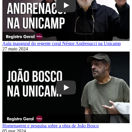
Play
Aula inaugural do regente coral Néstor Andrenacci na Unicamp
27 maio 2024
Play
Homenagem e pesquisa sobre a obra de João Bosco
05 mar 2024