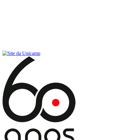
Conteúdo principal
Menu principal
Rodapé
Menu