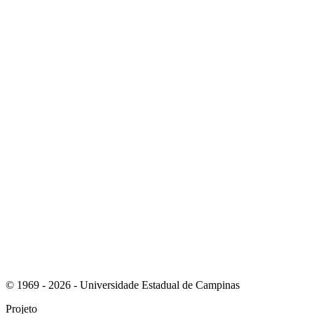
Link para o Youtube
Link para o RSS
© 1969 - 2026 - Universidade Estadual de Campinas
Projeto