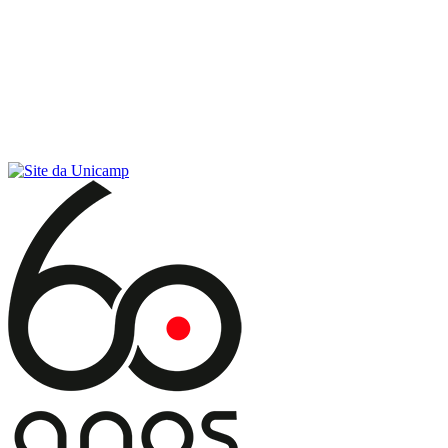
Conteúdo principal
Menu principal
Rodapé
Menu