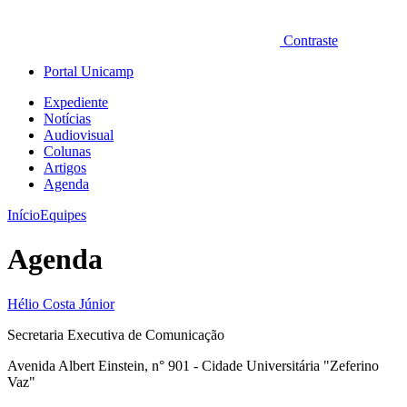
Contraste
Portal Unicamp
Expediente
Notícias
Audiovisual
Colunas
Artigos
Agenda
Início
Equipes
Agenda
Hélio Costa Júnior
Secretaria Executiva de Comunicação
Avenida Albert Einstein, n° 901 - Cidade Universitária "Zeferino
Vaz"