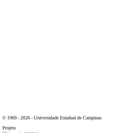
Link para o Youtube
Link para o RSS
© 1969 - 2026 - Universidade Estadual de Campinas
Projeto