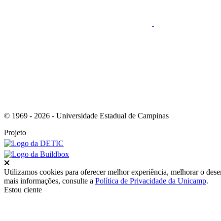
Link para o RSS
© 1969 - 2026 - Universidade Estadual de Campinas
Projeto
Fechar
Utilizamos cookies para oferecer melhor experiência, melhorar o dese
mais informações, consulte a
Política de Privacidade da Unicamp
.
Estou ciente
Ir para o topo