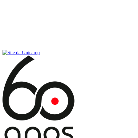
Conteúdo principal
Menu principal
Rodapé
Menu