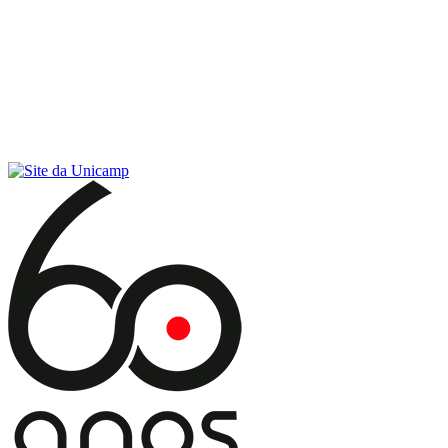
Conteúdo principal
Menu principal
Rodapé
Menu