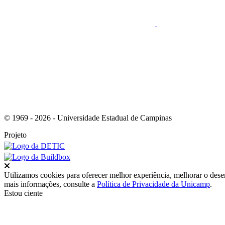
Link para o RSS
© 1969 - 2026 - Universidade Estadual de Campinas
Projeto
Fechar
Utilizamos cookies para oferecer melhor experiência, melhorar o dese
mais informações, consulte a
Política de Privacidade da Unicamp
.
Estou ciente
Ir para o topo