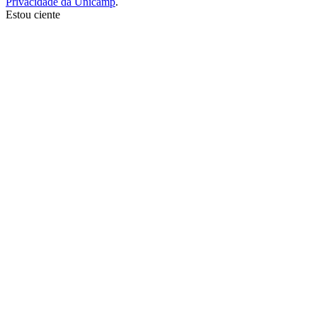
Privacidade da Unicamp
.
Estou ciente
Ir para o topo