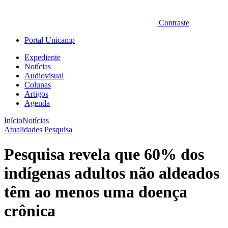
Contraste
Portal Unicamp
Expediente
Notícias
Audiovisual
Colunas
Artigos
Agenda
Início
Notícias
Atualidades
Pesquisa
Pesquisa revela que 60% dos
indígenas adultos não aldeados
têm ao menos uma doença
crônica