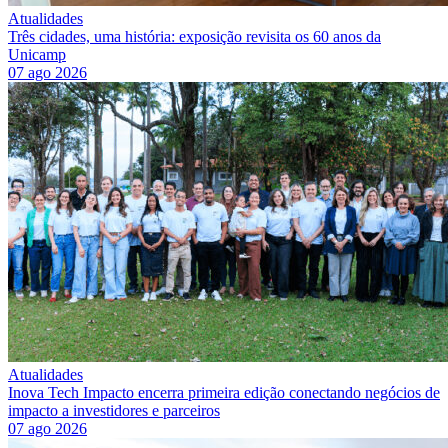
Atualidades
Três cidades, uma história: exposição revisita os 60 anos da
Unicamp
07 ago 2026
Atualidades
Inova Tech Impacto encerra primeira edição conectando negócios de
impacto a investidores e parceiros
07 ago 2026