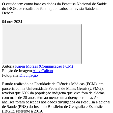
O estudo tem como base os dados da Pesquisa Nacional de Saúde
do IBGE; os resultados foram publicados na revista Saúde em
Debate
04 nov 2024
Compartilhar
Autoria
Karen Moraes (Comunicação FCM) 
Edição de Imagem
Alex Calixto
Fotografia
Divulgação
Estudo realizado na Faculdade de Ciências Médicas (FCM), em
parceria com a Universidade Federal de Minas Gerais (UFMG),
revelou que 60% da população indígena que vive fora de aldeias,
com mais de 20 anos, têm ao menos uma doença crônica. As
análises foram baseadas nos dados divulgados da Pesquisa Nacional
de Saúde (PNS) do Instituto Brasileiro de Geografia e Estatística
(IBGE), referente a 2019.