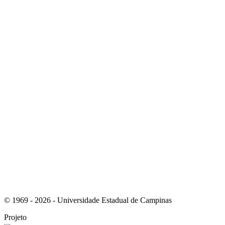
Link para o Youtube
Link para o RSS
© 1969 - 2026 - Universidade Estadual de Campinas
Projeto