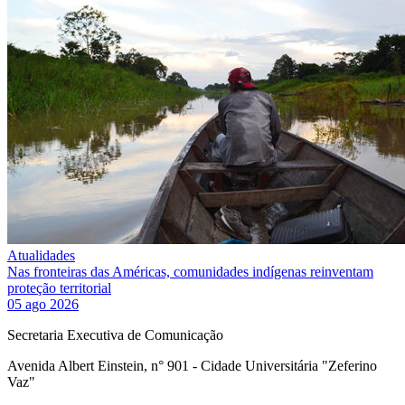
Atualidades
Nas fronteiras das Américas, comunidades indígenas reinventam
proteção territorial
05 ago 2026
Secretaria Executiva de Comunicação
Avenida Albert Einstein, n° 901 - Cidade Universitária "Zeferino
Vaz"