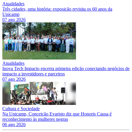
Atualidades
Três cidades, uma história: exposição revisita os 60 anos da
Unicamp
07 ago 2026
Atualidades
Inova Tech Impacto encerra primeira edição conectando negócios de
impacto a investidores e parceiros
07 ago 2026
Cultura e Sociedade
Na Unicamp, Conceição Evaristo diz que Honoris Causa é
reconhecimento às mulheres negras
06 ago 2026