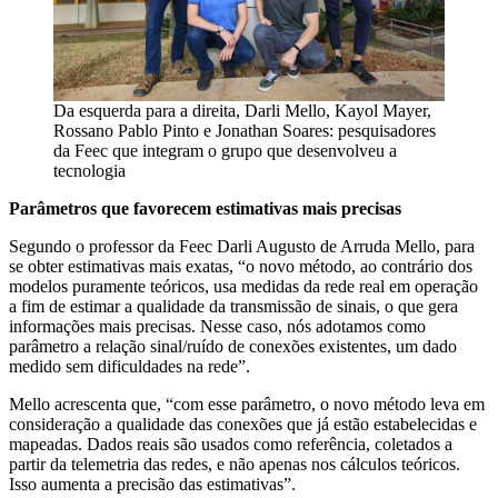
Da esquerda para a direita, Darli Mello, Kayol Mayer,
Rossano Pablo Pinto e Jonathan Soares: pesquisadores
da Feec que integram o grupo que desenvolveu a
tecnologia
Parâmetros que favorecem estimativas mais precisas
Segundo o professor da Feec Darli Augusto de Arruda Mello, para
se obter estimativas mais exatas, “o novo método, ao contrário dos
modelos puramente teóricos, usa medidas da rede real em operação
a fim de estimar a qualidade da transmissão de sinais, o que gera
informações mais precisas. Nesse caso, nós adotamos como
parâmetro a relação sinal/ruído de conexões existentes, um dado
medido sem dificuldades na rede”.
Mello acrescenta que, “com esse parâmetro, o novo método leva em
consideração a qualidade das conexões que já estão estabelecidas e
mapeadas. Dados reais são usados como referência, coletados a
partir da telemetria das redes, e não apenas nos cálculos teóricos.
Isso aumenta a precisão das estimativas”.