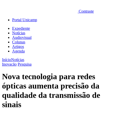
Contraste
Portal Unicamp
Expediente
Notícias
Audiovisual
Colunas
Artigos
Agenda
Início
Notícias
Inovação
Pesquisa
Nova tecnologia para redes
ópticas aumenta precisão da
qualidade da transmissão de
sinais