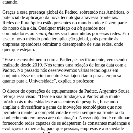
atuando.
Graças a essa presença global da Padtec, sobretudo nas Américas, o
potencial de aplicação da nova tecnologia atravessa fronteiras.
Redes de fibra óptica estão presentes no mundo todo e fazem parte
do nosso dia a dia. Qualquer tráfego ou
bit
gerados nos
computadores ou
smartphones
são transmitidos por essas redes. Em
tese, o novo método pode ter aplicação global, pois permite às
empresas operadoras otimizar o desempenho de suas redes, onde
quer que estejam.
“Esse desenvolvimento com a Padtec, especificamente, vem sendo
realizado desde 2019. Nós temos uma relação de longa data com a
Padtec. No passado nós desenvolvemos várias tecnologias em
conjunto. Esse relacionamento é vantajoso tanto para a empresa
quanto para a Universidade”, explica o professor.
O diretor de operações de equipamentos da Padtec, Argemiro Sousa,
reforça essa visão: “Desde a sua fundação, a Padtec atua muito
próxima às universidades e aos centros de pesquisa, buscando
ampliar e diversificar a gama de inovações tecnológicas que nos
permitem manter a competitividade e estar sempre na fronteira do
conhecimento em nossa área de atuação. Nosso objetivo é continuar
fornecendo redes capazes de se adaptarem às constantes mudanças e
evoluções do mercado, para que pessoas, empresas e a sociedade