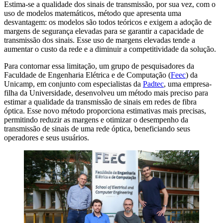
Estima-se a qualidade dos sinais de transmissão, por sua vez, com o
uso de modelos matemáticos, método que apresenta uma
desvantagem: os modelos são todos teóricos e exigem a adoção de
margens de segurança elevadas para se garantir a capacidade de
transmissão dos sinais. Esse uso de margens elevadas tende a
aumentar o custo da rede e a diminuir a competitividade da solução.
Para contornar essa limitação, um grupo de pesquisadores da
Faculdade de Engenharia Elétrica e de Computação (
Feec
) da
Unicamp, em conjunto com especialistas da
Padtec
, uma empresa-
filha da Universidade, desenvolveu um método mais preciso para
estimar a qualidade da transmissão de sinais em redes de fibra
óptica. Esse novo método proporciona estimativas mais precisas,
permitindo reduzir as margens e otimizar o desempenho da
transmissão de sinais de uma rede óptica, beneficiando seus
operadores e seus usuários.