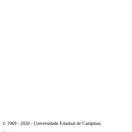
Link para o Youtube
Link para o RSS
© 1969 - 2026 - Universidade Estadual de Campinas