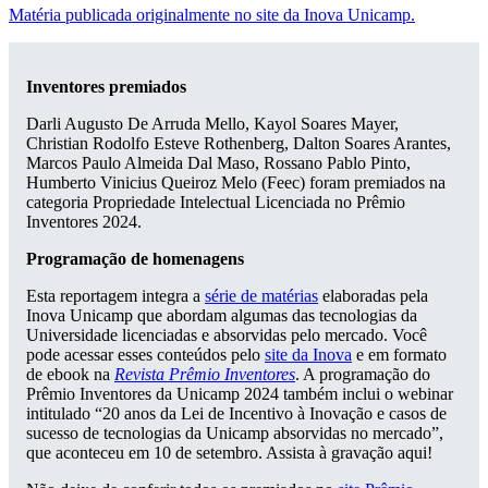
Matéria publicada originalmente no site da Inova Unicamp.
Inventores premiados
Darli Augusto De Arruda Mello, Kayol Soares Mayer,
Christian Rodolfo Esteve Rothenberg, Dalton Soares Arantes,
Marcos Paulo Almeida Dal Maso, Rossano Pablo Pinto,
Humberto Vinicius Queiroz Melo (Feec) foram premiados na
categoria Propriedade Intelectual Licenciada no Prêmio
Inventores 2024.
Programação de homenagens
Esta reportagem integra a
série de matérias
elaboradas pela
Inova Unicamp que abordam algumas das tecnologias da
Universidade licenciadas e absorvidas pelo mercado. Você
pode acessar esses conteúdos pelo
site da Inova
e em formato
de ebook na
Revista Prêmio Inventores
. A programação do
Prêmio Inventores da Unicamp 2024 também inclui o webinar
intitulado “20 anos da Lei de Incentivo à Inovação e casos de
sucesso de tecnologias da Unicamp absorvidas no mercado”,
que aconteceu em 10 de setembro. Assista à gravação aqui!