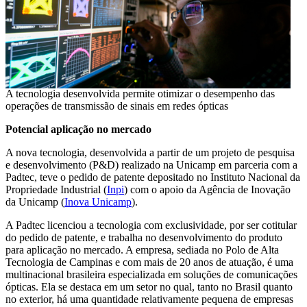
A tecnologia desenvolvida permite otimizar o desempenho das
operações de transmissão de sinais em redes ópticas
Potencial aplicação no mercado
A nova tecnologia, desenvolvida a partir de um projeto de pesquisa
e desenvolvimento (P&D) realizado na Unicamp em parceria com a
Padtec, teve o pedido de patente depositado no Instituto Nacional da
Propriedade Industrial (
Inpi
) com o apoio da Agência de Inovação
da Unicamp (
Inova Unicamp
).
A Padtec licenciou a tecnologia com exclusividade, por ser cotitular
do pedido de patente, e trabalha no desenvolvimento do produto
para aplicação no mercado. A empresa, sediada no Polo de Alta
Tecnologia de Campinas e com mais de 20 anos de atuação, é uma
multinacional brasileira especializada em soluções de comunicações
ópticas. Ela se destaca em um setor no qual, tanto no Brasil quanto
no exterior, há uma quantidade relativamente pequena de empresas