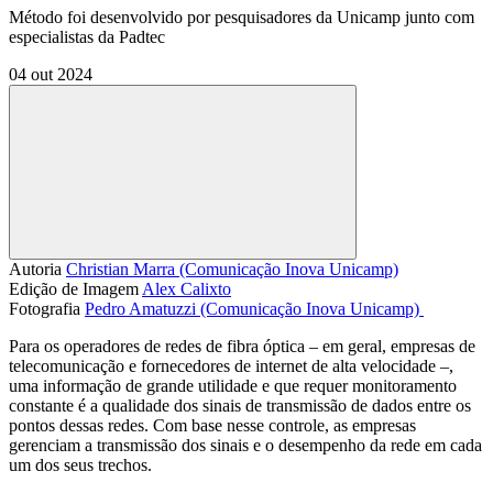
Método foi desenvolvido por pesquisadores da Unicamp junto com
especialistas da Padtec
04 out 2024
Compartilhar
Autoria
Christian Marra (Comunicação Inova Unicamp)
Edição de Imagem
Alex Calixto
Fotografia
Pedro Amatuzzi (Comunicação Inova Unicamp) 
Para os operadores de redes de fibra óptica – em geral, empresas de
telecomunicação e fornecedores de internet de alta velocidade –,
uma informação de grande utilidade e que requer monitoramento
constante é a qualidade dos sinais de transmissão de dados entre os
pontos dessas redes. Com base nesse controle, as empresas
gerenciam a transmissão dos sinais e o desempenho da rede em cada
um dos seus trechos.