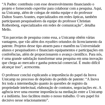
“A Padtec contribuiu com esse desenvolvimento financiando o
projeto e fornecendo
expertise
para colaborar com a pesquisa. Aqui,
na Unicamp, além de colegas de minha equipe e do professor
Dalton Soares Arantes, especializados em redes ópticas, também
participaram pesquisadores da equipe do professor Christian
Rothenberg, especializados em redes de comunicação”, detalha
Mello.
“Em parcerias de pesquisa como essa, a Unicamp obtém várias
vantagens, que vão além dos
royalties
oriundos do licenciamento da
patente. Projetos desse tipo atraem para e mantêm na Universidade
alunos e pesquisadores e financiam equipamentos e participações em
conferências, além de proporcionarem o avanço científico. Para nós,
é uma grande satisfação transformar uma pesquisa em uma inovação
que chega ao mercado e ganha potencial comercial. É muito difícil
alcançar isso”, acrescenta.
O professor conclui explicando a importância do papel da Inova
Unicamp no processo de depósito do pedido de patente: “A Inova
fez toda a intermediação quanto às questões de registro da
propriedade intelectual, elaboração de contratos, negociações etc. A
agência teve uma enorme importância na mediação entre a Unicamp
e a indústria. Isso facilitou muito o nosso trabalho. O seu papel foi
decisivo nesse relacionamento”.