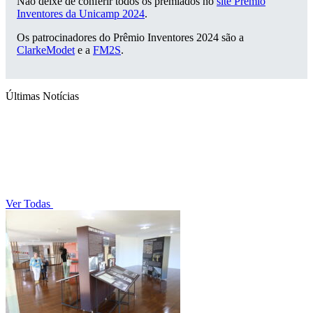
Não deixe de conferir todos os premiados no
site Prêmio
Inventores da Unicamp 2024
.
Os patrocinadores do Prêmio Inventores 2024 são a
ClarkeModet
e a
FM2S
.
Últimas Notícias
Ver Todas