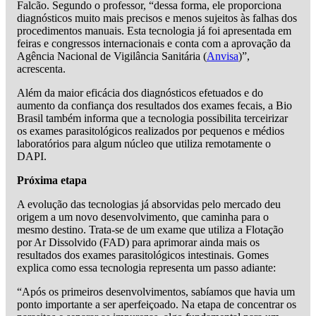
Falcão. Segundo o professor, “dessa forma, ele proporciona
diagnósticos muito mais precisos e menos sujeitos às falhas dos
procedimentos manuais. Esta tecnologia já foi apresentada em
feiras e congressos internacionais e conta com a aprovação da
Agência Nacional de Vigilância Sanitária (
Anvisa
)”,
acrescenta.
Além da maior eficácia dos diagnósticos efetuados e do
aumento da confiança dos resultados dos exames fecais, a Bio
Brasil também informa que a tecnologia possibilita terceirizar
os exames parasitológicos realizados por pequenos e médios
laboratórios para algum núcleo que utiliza remotamente o
DAPI.
Próxima etapa
A evolução das tecnologias já absorvidas pelo mercado deu
origem a um novo desenvolvimento, que caminha para o
mesmo destino. Trata-se de um exame que utiliza a Flotação
por Ar Dissolvido (FAD) para aprimorar ainda mais os
resultados dos exames parasitológicos intestinais. Gomes
explica como essa tecnologia representa um passo adiante:
“Após os primeiros desenvolvimentos, sabíamos que havia um
ponto importante a ser aperfeiçoado. Na etapa de concentrar os