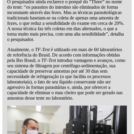
O pesquisador ainda esclarece o porquê do “Three” no nome
do teste: “os parasitos do intestino são eliminados de forma
inconstante através das fezes. Mas as técnicas parasitológicas
tradicionais baseiam-se na coleta de apenas uma amostra de
fezes, o que reduz a sensibilidade do exame em cerca de 20%.
A nossa técnica faz três coletas em dias alternados, o que a
torna muito mais precisa, com uma alta sensibilidade”, detalha
o pesquisador.
Atualmente, o
TF-Test
é utilizado em mais de 60 laboratórios
de referência do Brasil. De acordo com informações obtidas
pela Bio Brasil, o
TF-Test
introduz vantagens e avanços, como
seu sistema de filtragem por centrífugo-sedimentação, sua
capacidade de preservar amostras por até 30 dias sem
necessidade de refrigeração (o que facilita os processos
laboratoriais), o fato de seu líquido conservante não ser
agressivo às formas parasitárias e, ainda, por oferecer a
capacidade de eliminar o mau cheiro que pode ser gerado nas
amostras desse teste no laboratório.