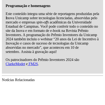
Programação e homenagens
Este conteúdo integra uma série de reportagens produzidas pela
I
nova Unicamp sobre tecnologias licenciadas, absorvidas pelo
mercado e empresas
spin-offs
acadêmicas da Universidade
Estadual de Campinas. Você pode conferir todo o conteúdo no
site da Inova e em formato de e-book na Revista Prêmio
Inventores. A programação do Prêmio Inventores da Unicamp
2024 também incluiu o webinar “20 anos da Lei de Incentivo à
Inovação e casos de sucesso de tecnologias da Unicamp
absorvidas no mercado”, que aconteceu em 10 de
setembro. Assista à gravação aqui!
Os patrocinadores do Prêmio Inventores 2024 são
ClarkeModet
e
FM2S
.
Notícias Relacionadas