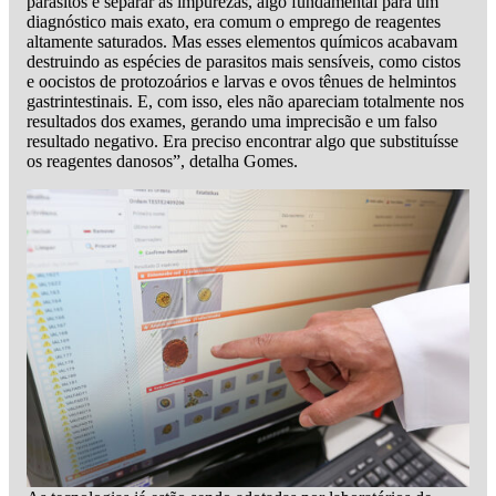
parasitos e separar as impurezas, algo fundamental para um
diagnóstico mais exato, era comum o emprego de reagentes
altamente saturados. Mas esses elementos químicos acabavam
destruindo as espécies de parasitos mais sensíveis, como cistos
e oocistos de protozoários e larvas e ovos tênues de helmintos
gastrintestinais. E, com isso, eles não apareciam totalmente nos
resultados dos exames, gerando uma imprecisão e um falso
resultado negativo. Era preciso encontrar algo que substituísse
os reagentes danosos”, detalha Gomes.