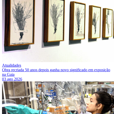
Atualidades
Obra recriada 50 anos depois ganha novo significado em exposição
na Gaia
03 ago 2026