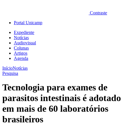
Contraste
Portal Unicamp
Expediente
Notícias
Audiovisual
Colunas
Artigos
Agenda
Início
Notícias
Pesquisa
Tecnologia para exames de
parasitos intestinais é adotado
em mais de 60 laboratórios
brasileiros