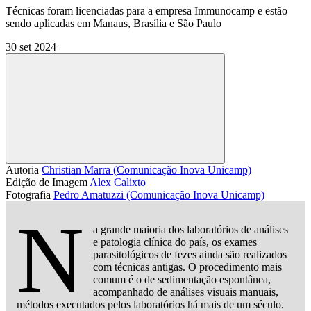
Técnicas foram licenciadas para a empresa Immunocamp e estão
sendo aplicadas em Manaus, Brasília e São Paulo
30 set 2024
Compartilhar
Autoria
Christian Marra (Comunicação Inova Unicamp)
Edição de Imagem
Alex Calixto
Fotografia
Pedro Amatuzzi (Comunicação Inova Unicamp)
N
a grande maioria dos laboratórios de análises
e patologia clínica do país, os exames
parasitológicos de fezes ainda são realizados
com técnicas antigas. O procedimento mais
comum é o de sedimentação espontânea,
acompanhado de análises visuais manuais,
métodos executados pelos laboratórios há mais de um século.