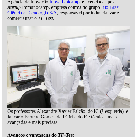
Agência de Inovação
Inova Unicamp
, e licenciadas pela
startup
Immunocamp, empresa coirmã do grupo
Bio Brasil
Ciência e Tecnologia S/A
, responsável por industrializar e
comercializar o
TF-Test
.
Os professores Alexandre Xavier Falcão, do IC (à esquerda), e
Jancarlo Ferreira Gomes, da FCM e do IC: técnicas mais
avançadas e mais precisas
Avanços e vantagens do
TF-Test