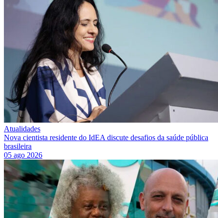
Atualidades
Nova cientista residente do IdEA discute desafios da saúde pública
brasileira
05 ago 2026