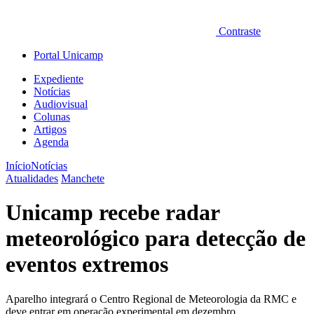
Contraste
Portal Unicamp
Expediente
Notícias
Audiovisual
Colunas
Artigos
Agenda
Início
Notícias
Atualidades
Manchete
Unicamp recebe radar
meteorológico para detecção de
eventos extremos
Aparelho integrará o Centro Regional de Meteorologia da RMC e
deve entrar em operação experimental em dezembro