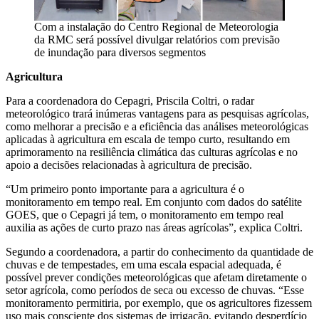
Com a instalação do Centro Regional de Meteorologia
da RMC será possível divulgar relatórios com previsão
de inundação para diversos segmentos
Agricultura
Para a coordenadora do Cepagri, Priscila Coltri, o radar
meteorológico trará inúmeras vantagens para as pesquisas agrícolas,
como melhorar a precisão e a eficiência das análises meteorológicas
aplicadas à agricultura em escala de tempo curto, resultando em
aprimoramento na resiliência climática das culturas agrícolas e no
apoio a decisões relacionadas à agricultura de precisão.
“Um primeiro ponto importante para a agricultura é o
monitoramento em tempo real. Em conjunto com dados do satélite
GOES, que o Cepagri já tem, o monitoramento em tempo real
auxilia as ações de curto prazo nas áreas agrícolas”, explica Coltri.
Segundo a coordenadora, a partir do conhecimento da quantidade de
chuvas e de tempestades, em uma escala espacial adequada, é
possível prever condições meteorológicas que afetam diretamente o
setor agrícola, como períodos de seca ou excesso de chuvas. “Esse
monitoramento permitiria, por exemplo, que os agricultores fizessem
uso mais consciente dos sistemas de irrigação, evitando desperdício