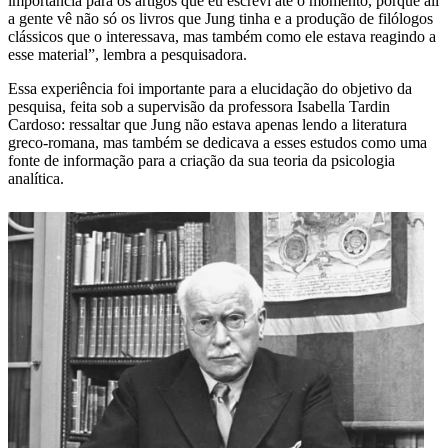
importância para os artigos que eu escrevi até o momento, porque ali
a gente vê não só os livros que Jung tinha e a produção de filólogos
clássicos que o interessava, mas também como ele estava reagindo a
esse material”, lembra a pesquisadora.
Essa experiência foi importante para a elucidação do objetivo da
pesquisa, feita sob a supervisão da professora Isabella Tardin
Cardoso: ressaltar que Jung não estava apenas lendo a literatura
greco-romana, mas também se dedicava a esses estudos como uma
fonte de informação para a criação da sua teoria da psicologia
analítica.