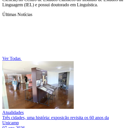
Linguagem (IEL) e possui doutorado em Linguística.
Últimas Notícias
Ver Todas
Atualidades
Três cidades, uma história: exposição revisita os 60 anos da
Unicamp
07 ago 2026