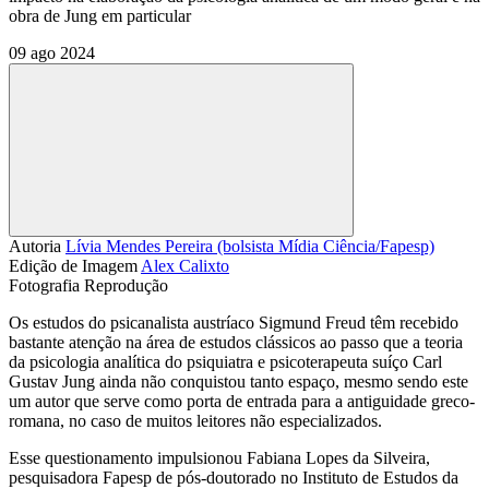
obra de Jung em particular
09 ago 2024
Compartilhar
Autoria
Lívia Mendes Pereira (bolsista Mídia Ciência/Fapesp)
Edição de Imagem
Alex Calixto
Fotografia
Reprodução
Os estudos do psicanalista austríaco Sigmund Freud têm recebido
bastante atenção na área de estudos clássicos ao passo que a teoria
da psicologia analítica do psiquiatra e psicoterapeuta suíço Carl
Gustav Jung ainda não conquistou tanto espaço, mesmo sendo este
um autor que serve como porta de entrada para a antiguidade greco-
romana, no caso de muitos leitores não especializados.
Esse questionamento impulsionou Fabiana Lopes da Silveira,
pesquisadora Fapesp de pós-doutorado no Instituto de Estudos da