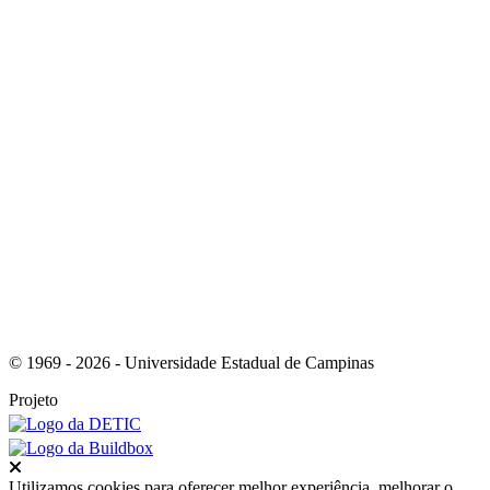
Link para o Youtube
Link para o RSS
© 1969 - 2026 - Universidade Estadual de Campinas
Projeto
Fechar
Utilizamos cookies para oferecer melhor experiência, melhorar o