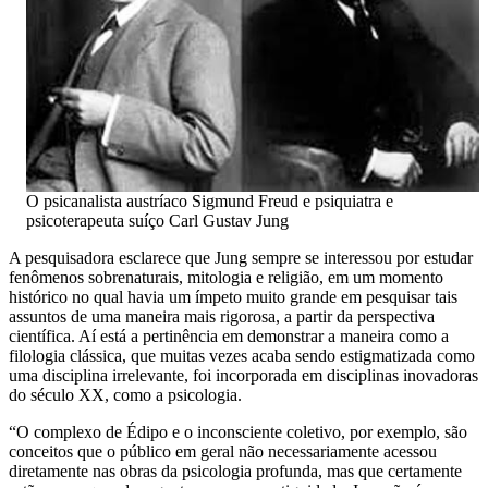
O psicanalista austríaco Sigmund Freud e psiquiatra e
psicoterapeuta suíço Carl Gustav Jung
A pesquisadora esclarece que Jung sempre se interessou por estudar
fenômenos sobrenaturais, mitologia e religião, em um momento
histórico no qual havia um ímpeto muito grande em pesquisar tais
assuntos de uma maneira mais rigorosa, a partir da perspectiva
científica. Aí está a pertinência em demonstrar a maneira como a
filologia clássica, que muitas vezes acaba sendo estigmatizada como
uma disciplina irrelevante, foi incorporada em disciplinas inovadoras
do século XX, como a psicologia.
“O complexo de Édipo e o inconsciente coletivo, por exemplo, são
conceitos que o público em geral não necessariamente acessou
diretamente nas obras da psicologia profunda, mas que certamente