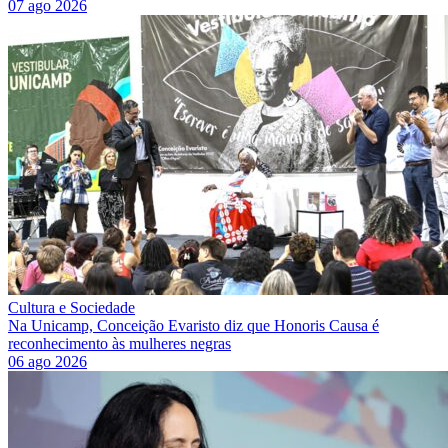
07 ago 2026
Cultura e Sociedade
Na Unicamp, Conceição Evaristo diz que Honoris Causa é
reconhecimento às mulheres negras
06 ago 2026