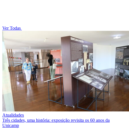
Ver Todas
Atualidades
Três cidades, uma história: exposição revisita os 60 anos da
Unicamp