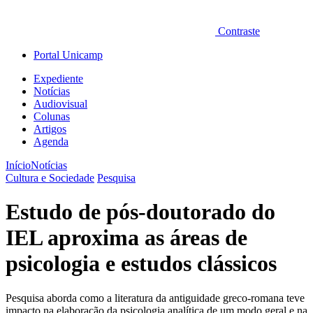
Contraste
Portal Unicamp
Expediente
Notícias
Audiovisual
Colunas
Artigos
Agenda
Início
Notícias
Cultura e Sociedade
Pesquisa
Estudo de pós-doutorado do
IEL aproxima as áreas de
psicologia e estudos clássicos
Pesquisa aborda como a literatura da antiguidade greco-romana teve
impacto na elaboração da psicologia analítica de um modo geral e na