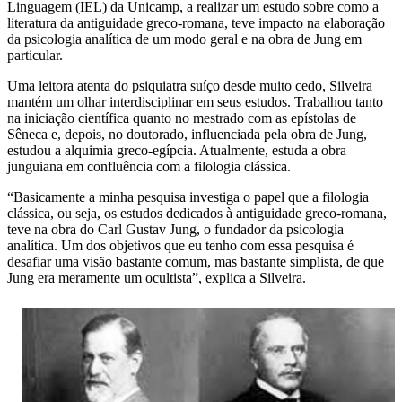
Linguagem (IEL) da Unicamp, a realizar um estudo sobre como a
literatura da antiguidade greco-romana, teve impacto na elaboração
da psicologia analítica de um modo geral e na obra de Jung em
particular.
Uma leitora atenta do psiquiatra suíço desde muito cedo, Silveira
mantém um olhar interdisciplinar em seus estudos. Trabalhou tanto
na iniciação científica quanto no mestrado com as epístolas de
Sêneca e, depois, no doutorado, influenciada pela obra de Jung,
estudou a alquimia greco-egípcia. Atualmente, estuda a obra
junguiana em confluência com a filologia clássica.
“Basicamente a minha pesquisa investiga o papel que a filologia
clássica, ou seja, os estudos dedicados à antiguidade greco-romana,
teve na obra do Carl Gustav Jung, o fundador da psicologia
analítica. Um dos objetivos que eu tenho com essa pesquisa é
desafiar uma visão bastante comum, mas bastante simplista, de que
Jung era meramente um ocultista”, explica a Silveira.