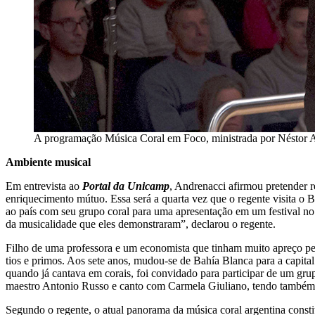
A programação Música Coral em Foco, ministrada por Néstor And
Ambiente musical
Em entrevista ao
Portal da Unicamp
, Andrenacci afirmou pretender 
enriquecimento mútuo. Essa será a quarta vez que o regente visita o
ao país com seu grupo coral para uma apresentação em um festival no 
da musicalidade que eles demonstraram”, declarou o regente.
Filho de uma professora e um economista que tinham muito apreço pe
tios e primos. Aos sete anos, mudou-se de Bahía Blanca para a capit
quando já cantava em corais, foi convidado para participar de um gr
maestro Antonio Russo e canto com Carmela Giuliano, tendo também s
Segundo o regente, o atual panorama da música coral argentina const