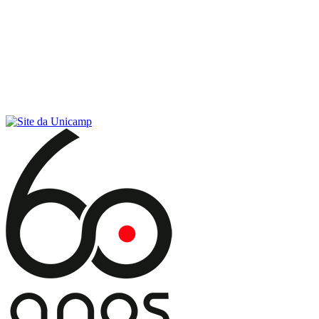
Conteúdo principal
Menu principal
Rodapé
Menu