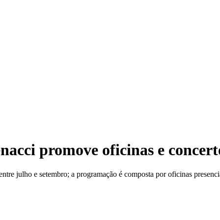
acci promove oficinas e concert
tre julho e setembro; a programação é composta por oficinas presenciai