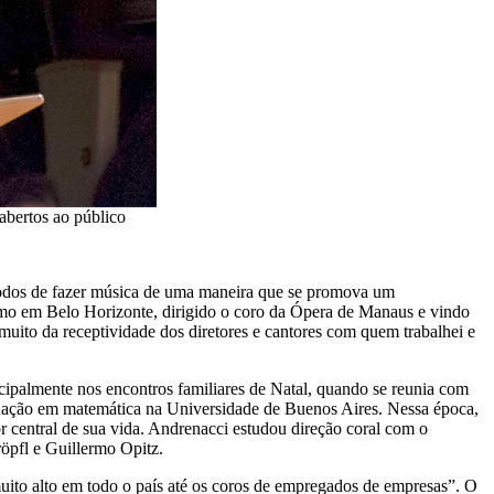
abertos ao público
 modos de fazer música de uma maneira que se promova um
ismo em Belo Horizonte, dirigido o coro da Ópera de Manaus e vindo
uito da receptividade dos diretores e cantores com quem trabalhei e
ipalmente nos encontros familiares de Natal, quando se reunia com
aduação em matemática na Universidade de Buenos Aires. Nessa época,
 central de sua vida. Andrenacci estudou direção coral com o
öpfl e Guillermo Opitz.
uito alto em todo o país até os coros de empregados de empresas”. O