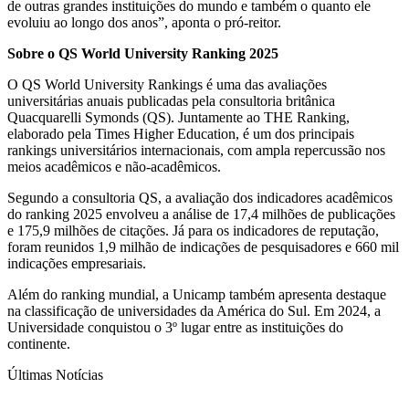
de outras grandes instituições do mundo e também o quanto ele
evoluiu ao longo dos anos”, aponta o pró-reitor.
Sobre o QS World University Ranking 2025
O QS World University Rankings é uma das avaliações
universitárias anuais publicadas pela consultoria britânica
Quacquarelli Symonds (QS). Juntamente ao THE Ranking,
elaborado pela Times Higher Education, é um dos principais
rankings universitários internacionais, com ampla repercussão nos
meios acadêmicos e não-acadêmicos.
Segundo a consultoria QS, a avaliação dos indicadores acadêmicos
do ranking 2025 envolveu a análise de 17,4 milhões de publicações
e 175,9 milhões de citações. Já para os indicadores de reputação,
foram reunidos 1,9 milhão de indicações de pesquisadores e 660 mil
indicações empresariais.
Além do ranking mundial, a Unicamp também apresenta destaque
na classificação de universidades da América do Sul. Em 2024, a
Universidade conquistou o 3º lugar entre as instituições do
continente.
Últimas Notícias