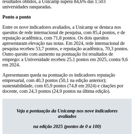
resultados obtidos, a Unicamp supera 84,6% das 1.503
universidades ranqueadas.
Ponto a ponto
Entre os nove indicadores avaliados, a Unicamp se destaca nos
quesitos de rede internacional de pesquisa, com 85,4 pontos, e de
reputação acadêmica, com 71,8 pontos. Os dois quesitos
apresentaram elevação nas notas. Em 2024, rede internacional de
pesquisa recebeu 53,7 pontos, e reputação acadêmica, 70,3 pontos.
Outro quesito com aumento na pontuação foi resultados de
emprego: a Universidade recebeu 25,1 pontos em 2025, contra 9,6
em 2024.
Apresentaram queda na pontuação os indicadores reputação
empresarial, com 40,3 pontos (50,1 na edição anterior);
sustentabilidade, com 65,9 pontos (74,8 em 2024) e citações por
docente, com 24,3 pontos (24,9 pontos na última edição).
Veja a pontuação da Unicamp nos nove indicadores
avaliados
na edição 2025 (pontos de 0 a 100)