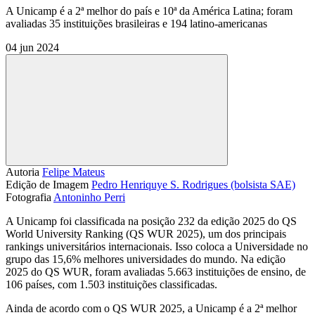
A Unicamp é a 2ª melhor do país e 10ª da América Latina; foram
avaliadas 35 instituições brasileiras e 194 latino-americanas
04 jun 2024
Compartilhar
Autoria
Felipe Mateus
Edição de Imagem
Pedro Henriquye S. Rodrigues (bolsista SAE)
Fotografia
Antoninho Perri
A Unicamp foi classificada na posição 232 da edição 2025 do QS
World University Ranking (QS WUR 2025), um dos principais
rankings universitários internacionais. Isso coloca a Universidade no
grupo das 15,6% melhores universidades do mundo. Na edição
2025 do QS WUR, foram avaliadas 5.663 instituições de ensino, de
106 países, com 1.503 instituições classificadas.
Ainda de acordo com o QS WUR 2025, a Unicamp é a 2ª melhor