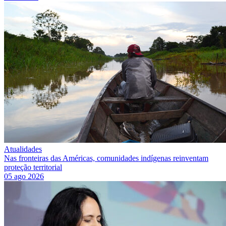
Atualidades
Nas fronteiras das Américas, comunidades indígenas reinventam
proteção territorial
05 ago 2026