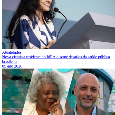
Atualidades
Nova cientista residente do IdEA discute desafios da saúde pública
brasileira
05 ago 2026