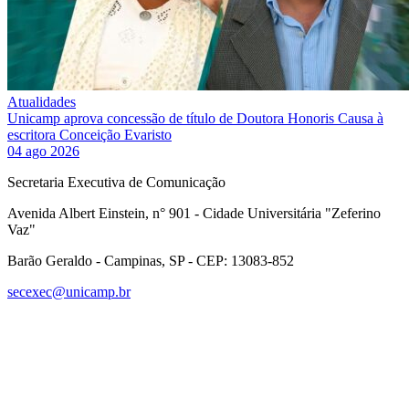
Atualidades
Unicamp aprova concessão de título de Doutora Honoris Causa à
escritora Conceição Evaristo
04 ago 2026
Secretaria Executiva de Comunicação
Avenida Albert Einstein, n° 901 - Cidade Universitária "Zeferino
Vaz"
Barão Geraldo - Campinas, SP - CEP: 13083-852
secexec@unicamp.br
Link para o Facebook