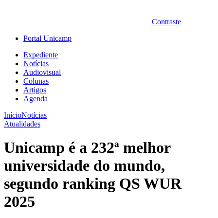
Contraste
Portal Unicamp
Expediente
Notícias
Audiovisual
Colunas
Artigos
Agenda
Início
Notícias
Atualidades
Unicamp é a 232ª melhor
universidade do mundo,
segundo ranking QS WUR
2025